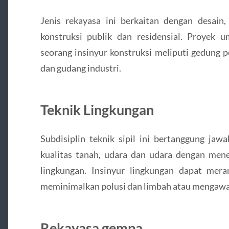
Jenis rekayasa ini berkaitan dengan desain
konstruksi publik dan residensial. Proyek
seorang insinyur konstruksi meliputi gedung p
dan gudang industri.
Teknik Lingkungan
Subdisiplin teknik sipil ini bertanggung ja
kualitas tanah, udara dan udara dengan men
lingkungan. Insinyur lingkungan dapat mer
meminimalkan polusi dan limbah atau mengawas
Rekayasa gempa