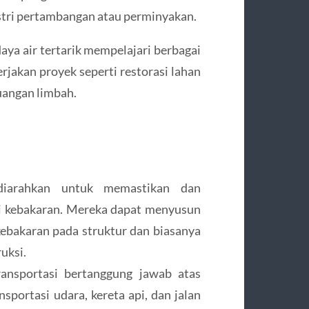
dustri pertambangan atau perminyakan.
ya air tertarik mempelajari berbagai
rjakan proyek seperti restorasi lahan
uangan limbah.
 diarahkan untuk memastikan dan
di kebakaran. Mereka dapat menyusun
kebakaran pada struktur dan biasanya
uksi.
ransportasi bertanggung jawab atas
sportasi udara, kereta api, dan jalan