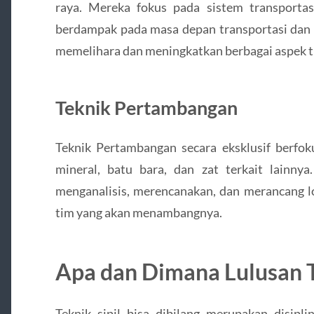
raya. Mereka fokus pada sistem transportas
berdampak pada masa depan transportasi dan
memelihara dan meningkatkan berbagai aspek t
Teknik Pertambangan
Teknik Pertambangan secara eksklusif berfo
mineral, batu bara, dan zat terkait lainny
menganalisis, merencanakan, dan merancang 
tim yang akan menambangnya.
Apa dan Dimana Lulusan T
Teknik sipil bisa dibilang merupakan disipli