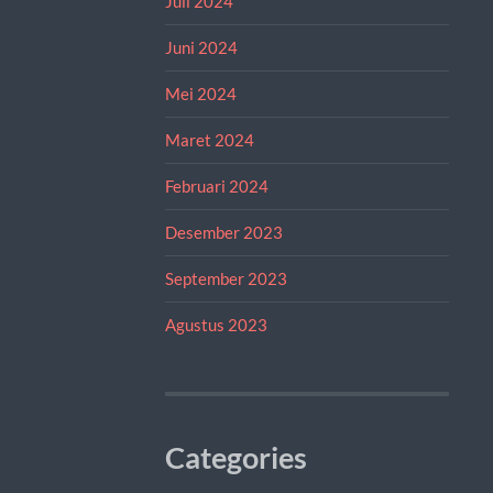
Juli 2024
Juni 2024
Mei 2024
Maret 2024
Februari 2024
Desember 2023
September 2023
Agustus 2023
Categories