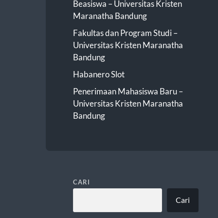
Beasiswa – Universitas Kristen
Maranatha Bandung
Fakultas dan Program Studi –
Universitas Kristen Maranatha
Bandung
Habanero Slot
Penerimaan Mahasiswa Baru –
Universitas Kristen Maranatha
Bandung
CARI
Cari