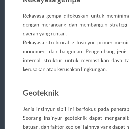
Rekayasa gempa difokuskan untuk meminima
dengan merancang dan membangun strategi 
daerah yang rentan.
Rekayasa struktural > Insinyur primer memim
monumen, dan bangunan. Pengembang jenis 
internal struktur untuk memastikan daya t
kerusakan atau kerusakan lingkungan.
Geoteknik
Jenis insinyur sipil ini berfokus pada penera
Seorang insinyur geoteknik dapat menganalis
batuan, dan faktor geologi lainnya yang dapat