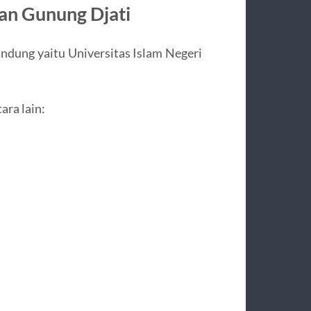
nan Gunung Djati
Bandung yaitu Universitas Islam Negeri
ara lain: