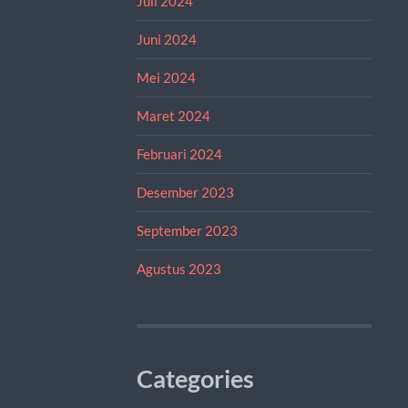
Juli 2024
Juni 2024
Mei 2024
Maret 2024
Februari 2024
Desember 2023
September 2023
Agustus 2023
Categories