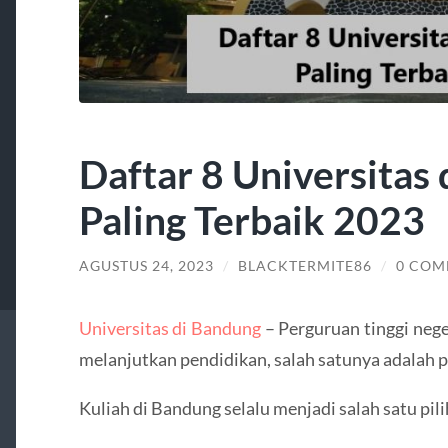
Daftar 8 Universitas
Paling Terbaik 2023
AGUSTUS 24, 2023
/
BLACKTERMITE86
/
0 COM
Universitas di Bandung
– Perguruan tinggi nege
melanjutkan pendidikan, salah satunya adalah p
Kuliah di Bandung selalu menjadi salah satu pil