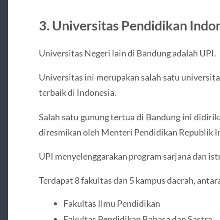
3. Universitas Pendidikan Indo
Universitas Negeri lain di Bandung adalah UPI.
Universitas ini merupakan salah satu universi
terbaik di Indonesia.
Salah satu gunung tertua di Bandung ini didir
diresmikan oleh Menteri Pendidikan Republik
UPI menyelenggarakan program sarjana dan istr
Terdapat 8 fakultas dan 5 kampus daerah, antara
Fakultas Ilmu Pendidikan
Fakultas Pendidikan Bahasa dan Sastra