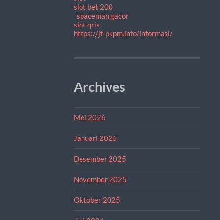
slot bet 200
spaceman gacor
slot qris
https://jf-pkpm.info/informasi/
Archives
Mei 2026
Januari 2026
Desember 2025
November 2025
Oktober 2025