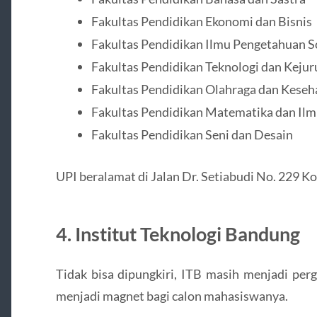
Fakultas Pendidikan Ekonomi dan Bisnis
Fakultas Pendidikan Ilmu Pengetahuan S
Fakultas Pendidikan Teknologi dan Keju
Fakultas Pendidikan Olahraga dan Keseh
Fakultas Pendidikan Matematika dan Il
Fakultas Pendidikan Seni dan Desain
UPI beralamat di Jalan Dr. Setiabudi No. 229 K
4. Institut Teknologi Bandung
Tidak bisa dipungkiri, ITB masih menjadi per
menjadi magnet bagi calon mahasiswanya.