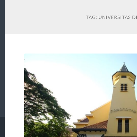
TAG:
UNIVERSITAS 