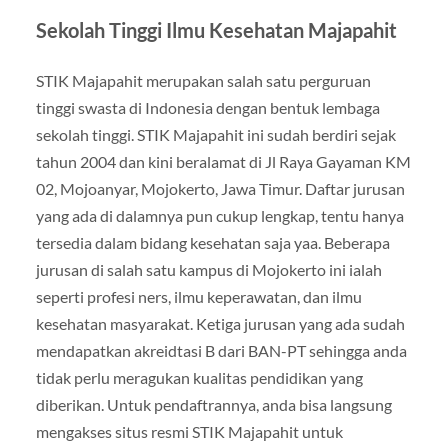
Sekolah Tinggi Ilmu Kesehatan Majapahit
STIK Majapahit merupakan salah satu perguruan
tinggi swasta di Indonesia dengan bentuk lembaga
sekolah tinggi. STIK Majapahit ini sudah berdiri sejak
tahun 2004 dan kini beralamat di Jl Raya Gayaman KM
02, Mojoanyar, Mojokerto, Jawa Timur. Daftar jurusan
yang ada di dalamnya pun cukup lengkap, tentu hanya
tersedia dalam bidang kesehatan saja yaa. Beberapa
jurusan di salah satu kampus di Mojokerto ini ialah
seperti profesi ners, ilmu keperawatan, dan ilmu
kesehatan masyarakat. Ketiga jurusan yang ada sudah
mendapatkan akreidtasi B dari BAN-PT sehingga anda
tidak perlu meragukan kualitas pendidikan yang
diberikan. Untuk pendaftrannya, anda bisa langsung
mengakses situs resmi STIK Majapahit untuk