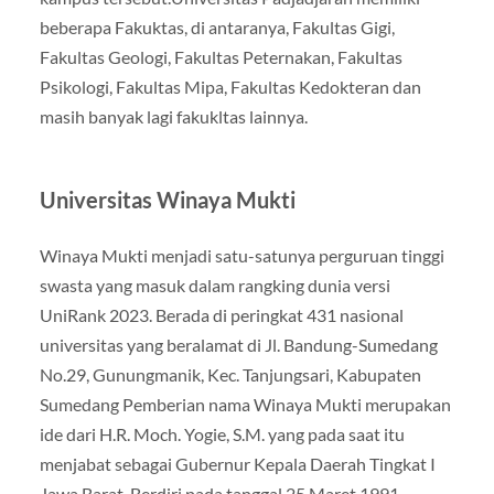
beberapa Fakuktas, di antaranya, Fakultas Gigi,
Fakultas Geologi, Fakultas Peternakan, Fakultas
Psikologi, Fakultas Mipa, Fakultas Kedokteran dan
masih banyak lagi fakukltas lainnya.
Universitas Winaya Mukti
Winaya Mukti menjadi satu-satunya perguruan tinggi
swasta yang masuk dalam rangking dunia versi
UniRank 2023. Berada di peringkat 431 nasional
universitas yang beralamat di Jl. Bandung-Sumedang
No.29, Gunungmanik, Kec. Tanjungsari, Kabupaten
Sumedang Pemberian nama Winaya Mukti merupakan
ide dari H.R. Moch. Yogie, S.M. yang pada saat itu
menjabat sebagai Gubernur Kepala Daerah Tingkat I
Jawa Barat. Berdiri pada tanggal 25 Maret 1991