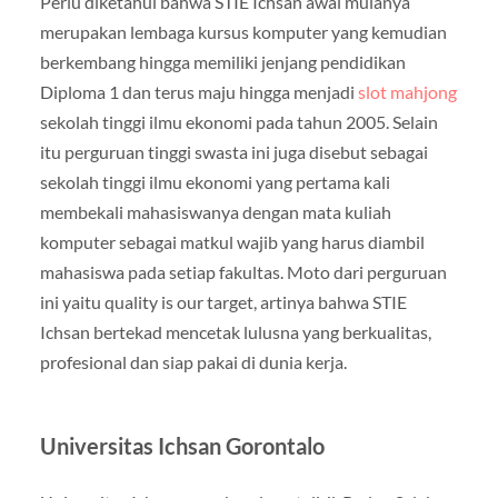
Perlu diketahui bahwa STIE Ichsan awal mulanya
merupakan lembaga kursus komputer yang kemudian
berkembang hingga memiliki jenjang pendidikan
Diploma 1 dan terus maju hingga menjadi
slot mahjong
sekolah tinggi ilmu ekonomi pada tahun 2005. Selain
itu perguruan tinggi swasta ini juga disebut sebagai
sekolah tinggi ilmu ekonomi yang pertama kali
membekali mahasiswanya dengan mata kuliah
komputer sebagai matkul wajib yang harus diambil
mahasiswa pada setiap fakultas. Moto dari perguruan
ini yaitu quality is our target, artinya bahwa STIE
Ichsan bertekad mencetak lulusna yang berkualitas,
profesional dan siap pakai di dunia kerja.
Universitas Ichsan Gorontalo