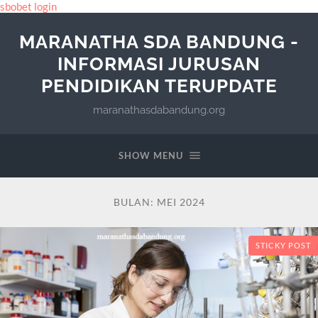
sbobet login
MARANATHA SDA BANDUNG -
INFORMASI JURUSAN
PENDIDIKAN TERUPDATE
maranathasdabandung.org
SHOW MENU
BULAN:
MEI 2024
STICKY POST