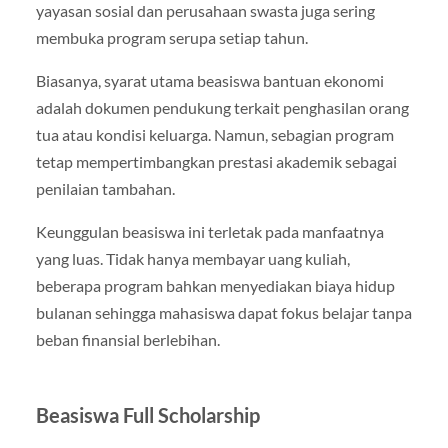
yayasan sosial dan perusahaan swasta juga sering
membuka program serupa setiap tahun.
Biasanya, syarat utama beasiswa bantuan ekonomi
adalah dokumen pendukung terkait penghasilan orang
tua atau kondisi keluarga. Namun, sebagian program
tetap mempertimbangkan prestasi akademik sebagai
penilaian tambahan.
Keunggulan beasiswa ini terletak pada manfaatnya
yang luas. Tidak hanya membayar uang kuliah,
beberapa program bahkan menyediakan biaya hidup
bulanan sehingga mahasiswa dapat fokus belajar tanpa
beban finansial berlebihan.
Beasiswa Full Scholarship