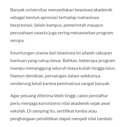
Banyak universitas menyediakan beasiswa akademik
sebagai bentuk apresiasi terhadap mahasiswa
berprestasi. Selain kampus, pemerintah maupun
perusahaan swasta juga sering menawarkan program
serupa.
Keuntungan utama dari beasiswa ini adalah cakupan
bantuan yang cukup besar. Bahkan, beberapa program
mampu menanggung seluruh biaya kuliah hingga lulus.
Namun demikian, persaingan dalam seleksinya
cenderung ketat karena peminatnya sangat banyak.
Agar peluang diterima lebih tinggi, calon pendaftar
perlu menjaga konsistensi nilai akademik sejak awal
sekolah. Di samping itu, sertifikat lomba atau
penghargaan pendidikan dapat menjadi nilai tambah.