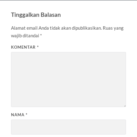
Tinggalkan Balasan
Alamat email Anda tidak akan dipublikasikan.
Ruas yang
wajib ditandai
*
KOMENTAR
*
NAMA
*