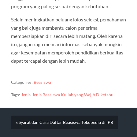
program yang paling sesuai dengan kebutuhan.
Selain meningkatkan peluang lolos seleksi, pemahaman
yang baik juga membantu calon penerima
mempersiapkan diri secara lebih matang. Oleh karena
itu, jangan ragu mencari informasi sebanyak mungkin
agar kesempatan memperoleh pendidikan berkualitas
dapat tercapai dengan lebih mudah.
Categories:
Beasiswa
Tags:
Jenis-Jenis Beasiswa Kuliah yang Wajib Diketahui
« Syarat dan Cara Daftar Beasiswa Tokopedia di IPB