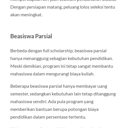
Dengan persiapan matang, peluang lolos seleksi tentu
akan meningkat.
Beasiswa Parsial
Berbeda dengan full scholarship, beasiswa parsial
hanya menanggung sebagian kebutuhan pendidikan.
Meski demikian, program ini tetap sangat membantu
mahasiswa dalam mengurangi biaya kuliah.
Beberapa beasiswa parsial hanya membayar uang
semester, sedangkan kebutuhan lain tetap ditanggung
mahasiswa sendiri. Ada pula program yang
memberikan bantuan berupa potongan biaya
pendidikan dalam persentase tertentu.