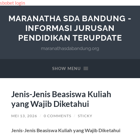
sbobet login
MARANATHA SDA BANDUNG -
INFORMASI JURUSAN
PENDIDIKAN TERUPDATE
maranathasdabandung.org
SHOW MENU
Jenis-Jenis Beasiswa Kuliah
yang Wajib Diketahui
MEI 13, 2026
/
0 COMMENTS
/
STICKY
Jenis-Jenis Beasiswa Kuliah yang Wajib Diketahui