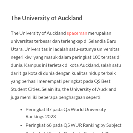
The University of Auckland
The University of Auckland
spaceman
merupakan
universitas terbesar dan terlengkap di Selandia Baru
Utara. Universitas ini adalah satu-satunya universitas
negeri kiwi yang masuk dalam peringkat 100 teratas di
dunia. Kampus ini terletak di kota Auckland, salah satu
dari tiga kota di dunia dengan kualitas hidup terbaik
yang berhasil menempati peringkat pada QS Best
Student Cities. Selain itu, the University of Auckland
juga memiliki beberapa penghargaan seperti:
Peringkat 87 pada QS World University
Rankings 2023
Peringkat 68 pada QS WUR Ranking by Subject