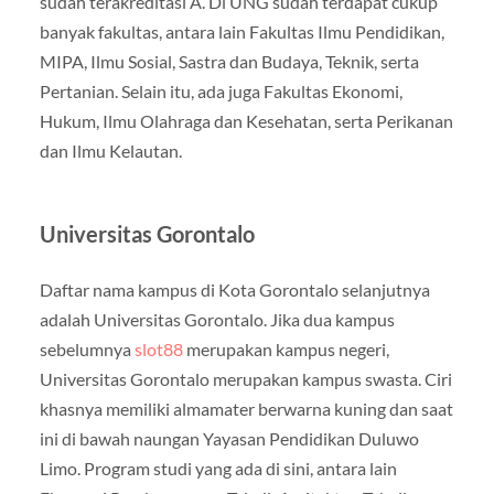
sudah terakreditasi A. Di UNG sudah terdapat cukup
banyak fakultas, antara lain Fakultas Ilmu Pendidikan,
MIPA, Ilmu Sosial, Sastra dan Budaya, Teknik, serta
Pertanian. Selain itu, ada juga Fakultas Ekonomi,
Hukum, Ilmu Olahraga dan Kesehatan, serta Perikanan
dan Ilmu Kelautan.
Universitas Gorontalo
Daftar nama kampus di Kota Gorontalo selanjutnya
adalah Universitas Gorontalo. Jika dua kampus
sebelumnya
slot88
merupakan kampus negeri,
Universitas Gorontalo merupakan kampus swasta. Ciri
khasnya memiliki almamater berwarna kuning dan saat
ini di bawah naungan Yayasan Pendidikan Duluwo
Limo. Program studi yang ada di sini, antara lain