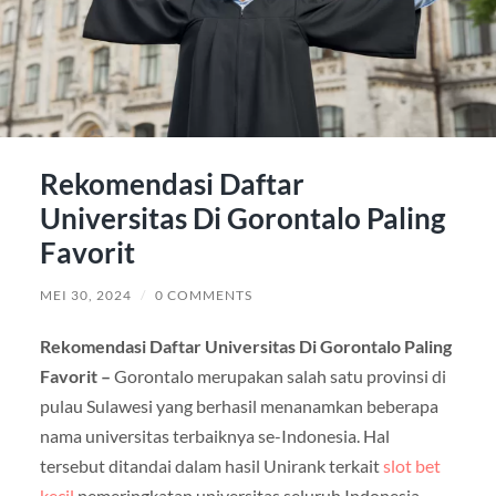
Rekomendasi Daftar
Universitas Di Gorontalo Paling
Favorit
MEI 30, 2024
/
0 COMMENTS
Rekomendasi Daftar Universitas Di Gorontalo Paling
Favorit –
Gorontalo merupakan salah satu provinsi di
pulau Sulawesi yang berhasil menanamkan beberapa
nama universitas terbaiknya se-Indonesia. Hal
tersebut ditandai dalam hasil Unirank terkait
slot bet
kecil
pemeringkatan universitas seluruh Indonesia