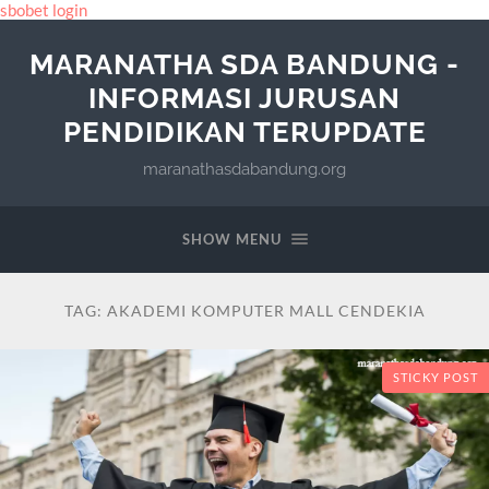
sbobet login
MARANATHA SDA BANDUNG -
INFORMASI JURUSAN
PENDIDIKAN TERUPDATE
maranathasdabandung.org
SHOW MENU
TAG:
AKADEMI KOMPUTER MALL CENDEKIA
STICKY POST