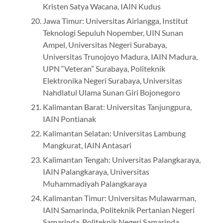
Kristen Satya Wacana, IAIN Kudus
Jawa Timur: Universitas Airlangga, Institut
Teknologi Sepuluh Nopember, UIN Sunan
Ampel, Universitas Negeri Surabaya,
Universitas Trunojoyo Madura, IAIN Madura,
UPN “Veteran” Surabaya, Politeknik
Elektronika Negeri Surabaya, Universitas
Nahdlatul Ulama Sunan Giri Bojonegoro
Kalimantan Barat: Universitas Tanjungpura,
IAIN Pontianak
Kalimantan Selatan: Universitas Lambung
Mangkurat, IAIN Antasari
Kalimantan Tengah: Universitas Palangkaraya,
IAIN Palangkaraya, Universitas
Muhammadiyah Palangkaraya
Kalimantan Timur: Universitas Mulawarman,
IAIN Samarinda, Politeknik Pertanian Negeri
Samarinda, Politeknik Negeri Samarinda,