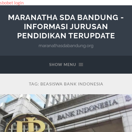
sbobet login
MARANATHA SDA BANDUNG -
INFORMASI JURUSAN
PENDIDIKAN TERUPDATE
maranathasdabandung.org
SHOW MENU
TAG:
BEASISWA BANK INDONESIA