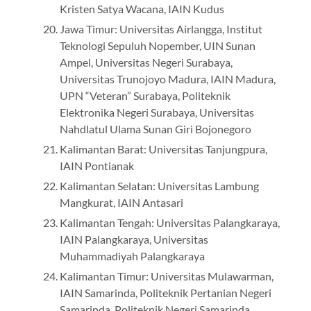
Kristen Satya Wacana, IAIN Kudus
Jawa Timur: Universitas Airlangga, Institut
Teknologi Sepuluh Nopember, UIN Sunan
Ampel, Universitas Negeri Surabaya,
Universitas Trunojoyo Madura, IAIN Madura,
UPN “Veteran” Surabaya, Politeknik
Elektronika Negeri Surabaya, Universitas
Nahdlatul Ulama Sunan Giri Bojonegoro
Kalimantan Barat: Universitas Tanjungpura,
IAIN Pontianak
Kalimantan Selatan: Universitas Lambung
Mangkurat, IAIN Antasari
Kalimantan Tengah: Universitas Palangkaraya,
IAIN Palangkaraya, Universitas
Muhammadiyah Palangkaraya
Kalimantan Timur: Universitas Mulawarman,
IAIN Samarinda, Politeknik Pertanian Negeri
Samarinda, Politeknik Negeri Samarinda,