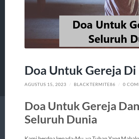
Doa Untuk Gereja Di
AGUSTUS 15, 2023
/
BLACKTERMITE86
/
0 COM
Doa Untuk Gereja Dan
Seluruh Dunia
Kami berdoa kepada-Mu, ya Tuhan Yang Mahaku