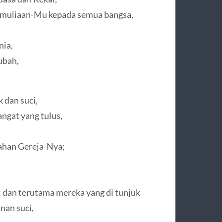
kemuliaan-Mu kepada semua bangsa,
nia,
ubah,
 dan suci,
gat yang tulus,
ahan Gereja-Nya;
; dan terutama mereka yang di tunjuk
nan suci,