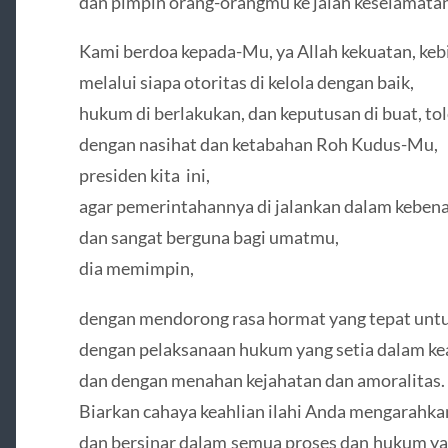
dan pimpin orang-orangmu ke jalan keselamatan
Kami berdoa kepada-Mu, ya Allah kekuatan, kebi
melalui siapa otoritas di kelola dengan baik,
hukum di berlakukan, dan keputusan di buat, to
dengan nasihat dan ketabahan Roh Kudus-Mu,
presiden kita ini,
agar pemerintahannya di jalankan dalam kebena
dan sangat berguna bagi umatmu,
dia memimpin,
dengan mendorong rasa hormat yang tepat untu
dengan pelaksanaan hukum yang setia dalam kea
dan dengan menahan kejahatan dan amoralitas.
Biarkan cahaya keahlian ilahi Anda mengarahk
dan bersinar dalam semua proses dan hukum yan