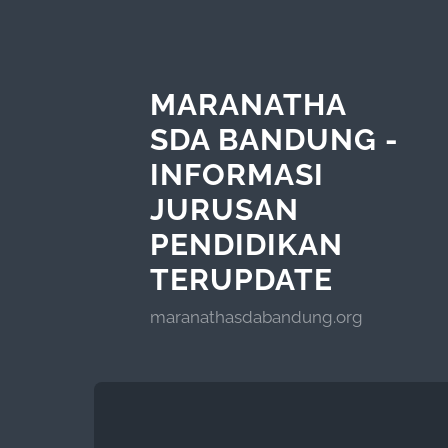
MARANATHA
SDA BANDUNG -
INFORMASI
JURUSAN
PENDIDIKAN
TERUPDATE
maranathasdabandung.org