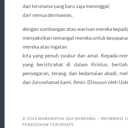
dan terutama yang baru saja meninggal;
dari semua dermawan,
dengan sumbangan atau warisan mereka kepada 
menyaksikan semangat mereka untuk kesopanan 
mereka atas ingatan
kita yang penuh syukur dan amal. Kepada mer
yang beristirahat di dalam Kristus, beri
penyegaran, terang, dan kedamaian abadi, mel
dan Juruselamat kami. Amin. (Disusun oleh Usk
© 2026
MARANATHA SDA BANDUNG – INFORMASI J
PENDIDIKAN TERUPDATE