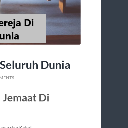
 Seluruh Dunia
MENTS
 Jemaat Di
asa dan Kekal,