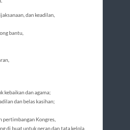
.
jaksanaan, dan keadilan,
long bantu,
ran,
k kebaikan dan agama;
dilan dan belas kasihan;
an pertimbangan Kongres,
g di buat untuk peran dan tata kelola