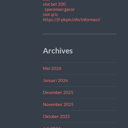
slot bet 200
spaceman gacor
slot qris
https://jf-pkpm.info/informasi/
Archives
Mei 2026
Januari 2026
Desember 2025
November 2025
Oktober 2025