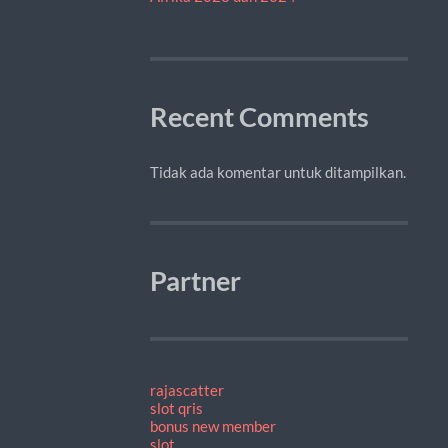
Recent Comments
Tidak ada komentar untuk ditampilkan.
Partner
rajascatter
slot qris
bonus new member
slot