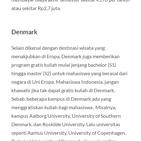
atau sekitar Rp2,7 juta.
Denmark
Selain dikenal dengan destinasi wisata yang
menakjubkan di Eropa, Denmark juga memberikan
program gratis kuliah mulai jenjang bachelor (S1)
hingga master (S2) untuk mahasiswa yang berasal dari
negara di Uni Eropa. Mahasiswa Indonesia, jangan
khawatir jika tak dapat gratis kuliah di Denmark.
Sebab, beberapa kampus di Denmark ada yang
menggratiskan kuliah bagi mahasiswa. Misalnya,
kampus Aalborg University, University of Southern
Denmark, dan Roskilde University. Lalu universitas
seperti Aarhus University, University of Copenhagen,