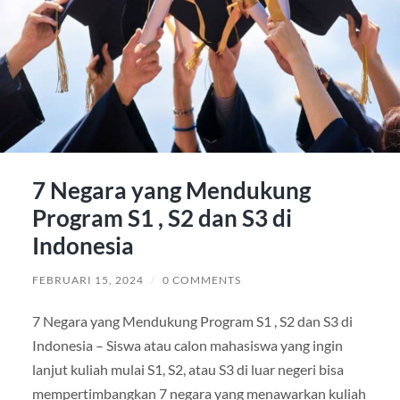
7 Negara yang Mendukung
Program S1 , S2 dan S3 di
Indonesia
FEBRUARI 15, 2024
/
0 COMMENTS
7 Negara yang Mendukung Program S1 , S2 dan S3 di
Indonesia – Siswa atau calon mahasiswa yang ingin
lanjut kuliah mulai S1, S2, atau S3 di luar negeri bisa
mempertimbangkan 7 negara yang menawarkan kuliah