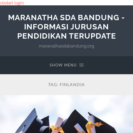
sbobet login
MARANATHA SDA BANDUNG -
INFORMASI JURUSAN
PENDIDIKAN TERUPDATE
maranathasdabandung.org
SHOW MENU
TAG:
FINLANDIA