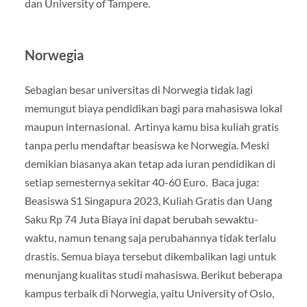
dan University of Tampere.
Norwegia
Sebagian besar universitas di Norwegia tidak lagi
memungut biaya pendidikan bagi para mahasiswa lokal
maupun internasional. Artinya kamu bisa kuliah gratis
tanpa perlu mendaftar beasiswa ke Norwegia. Meski
demikian biasanya akan tetap ada iuran pendidikan di
setiap semesternya sekitar 40-60 Euro. Baca juga:
Beasiswa S1 Singapura 2023, Kuliah Gratis dan Uang
Saku Rp 74 Juta Biaya ini dapat berubah sewaktu-
waktu, namun tenang saja perubahannya tidak terlalu
drastis. Semua biaya tersebut dikembalikan lagi untuk
menunjang kualitas studi mahasiswa. Berikut beberapa
kampus terbaik di Norwegia, yaitu University of Oslo,