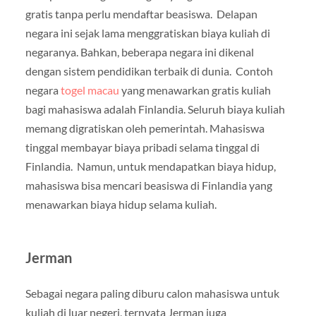
gratis tanpa perlu mendaftar beasiswa. Delapan
negara ini sejak lama menggratiskan biaya kuliah di
negaranya. Bahkan, beberapa negara ini dikenal
dengan sistem pendidikan terbaik di dunia. Contoh
negara
togel macau
yang menawarkan gratis kuliah
bagi mahasiswa adalah Finlandia. Seluruh biaya kuliah
memang digratiskan oleh pemerintah. Mahasiswa
tinggal membayar biaya pribadi selama tinggal di
Finlandia. Namun, untuk mendapatkan biaya hidup,
mahasiswa bisa mencari beasiswa di Finlandia yang
menawarkan biaya hidup selama kuliah.
Jerman
Sebagai negara paling diburu calon mahasiswa untuk
kuliah di luar negeri, ternyata Jerman juga