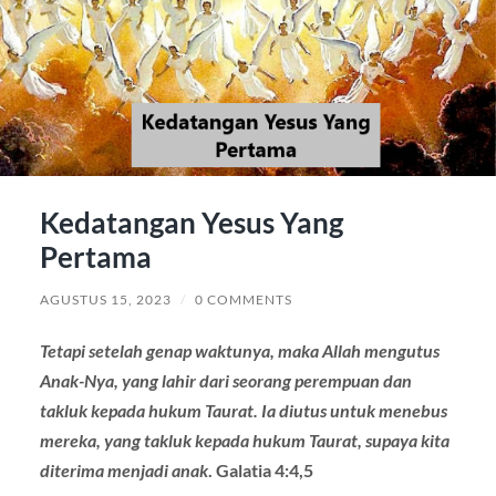
Kedatangan Yesus Yang
Pertama
AGUSTUS 15, 2023
/
0 COMMENTS
Tetapi setelah genap waktunya, maka Allah mengutus
Anak-Nya, yang lahir dari seorang perempuan dan
takluk kepada hukum Taurat. Ia diutus untuk menebus
mereka, yang takluk kepada hukum Taurat, supaya kita
diterima menjadi anak
. Galatia 4:4,5