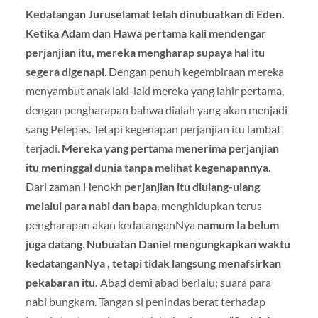
Kedatangan Juruselamat telah dinubuatkan di Eden.
Ketika Adam dan Hawa pertama kali mendengar
perjanjian itu, mereka mengharap supaya hal itu
segera digenapi
. Dengan penuh kegembiraan mereka
menyambut anak laki-laki mereka yang lahir pertama,
dengan pengharapan bahwa dialah yang akan menjadi
sang Pelepas. Tetapi kegenapan perjanjian itu lambat
terjadi.
Mereka yang pertama menerima perjanjian
itu meninggal dunia tanpa melihat kegenapannya
.
Dari zaman Henokh
perjanjian itu diulang-ulang
melalui para nabi dan bapa
, menghidupkan terus
pengharapan akan kedatanganNya
namum Ia belum
juga datang
.
Nubuatan Daniel mengungkapkan waktu
kedatanganNya , tetapi tidak langsung menafsirkan
pekabaran itu.
Abad demi abad berlalu; suara para
nabi bungkam. Tangan si penindas berat terhadap