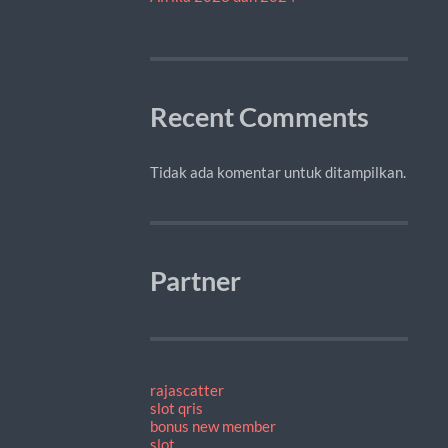
Recent Comments
Tidak ada komentar untuk ditampilkan.
Partner
rajascatter
slot qris
bonus new member
slot