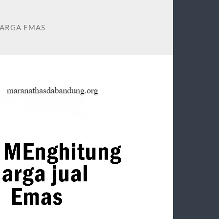
ARGA EMAS