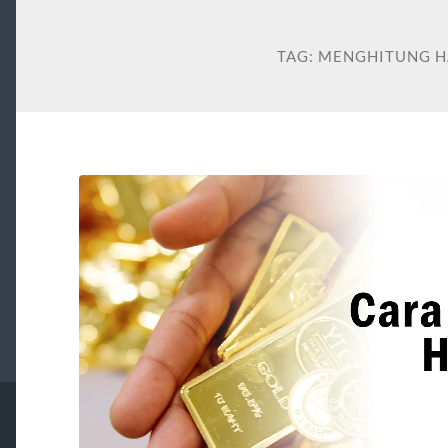
TAG:
MENGHITUNG H