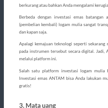
berkurang atau bahkan Anda mengalami kerugia
Berbeda dengan investasi emas batangan a
(pembelian kembali) logam mulia sangat trans
dan kapan saja.
Apalagi kemajuan teknologi seperti sekarang
pada instrumen tersebut secara digital. Jadi,
melalui platform ini.
Salah satu platform investasi logam mulia b
Investasi emas ANTAM bisa Anda lakukan mulai
gratis!
3. Mata uang