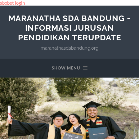
sbobet login
MARANATHA SDA BANDUNG -
INFORMASI JURUSAN
PENDIDIKAN TERUPDATE
maranathasdabandung.org
SHOW MENU