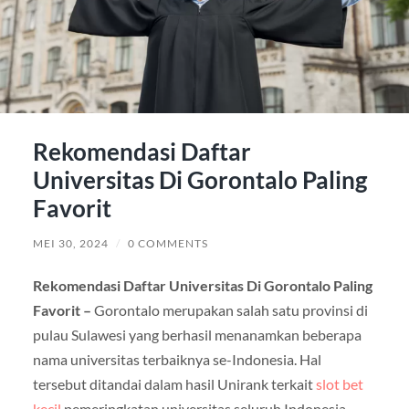
Rekomendasi Daftar
Universitas Di Gorontalo Paling
Favorit
MEI 30, 2024
/
0 COMMENTS
Rekomendasi Daftar Universitas Di Gorontalo Paling
Favorit –
Gorontalo merupakan salah satu provinsi di
pulau Sulawesi yang berhasil menanamkan beberapa
nama universitas terbaiknya se-Indonesia. Hal
tersebut ditandai dalam hasil Unirank terkait
slot bet
kecil
pemeringkatan universitas seluruh Indonesia