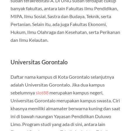
sudah terakreditasi A. Di UNG sudah terdapat cukup
banyak fakultas, antara lain Fakultas Ilmu Pendidikan,
MIPA, Ilmu Sosial, Sastra dan Budaya, Teknik, serta
Pertanian. Selain itu, ada juga Fakultas Ekonomi,
Hukum, Ilmu Olahraga dan Kesehatan, serta Perikanan
dan Ilmu Kelautan.
Universitas Gorontalo
Daftar nama kampus di Kota Gorontalo selanjutnya
adalah Universitas Gorontalo. Jika dua kampus
sebelumnya
slot88
merupakan kampus negeri,
Universitas Gorontalo merupakan kampus swasta. Ciri
khasnya memiliki almamater berwarna kuning dan saat
ini di bawah naungan Yayasan Pendidikan Duluwo
Limo. Program studi yang ada di sini, antara lain