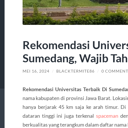
Rekomendasi Univers
Sumedang, Wajib Tah
MEI 16, 2024
/
BLACKTERMITE86
/
0 COMMENT
Rekomendasi Universitas Terbaik Di Sumeda
nama kabupaten di provinsi Jawa Barat. Lokas
hanya berjarak 45 km saja ke arah timur. Di
dataran tinggi ini juga terkenal
spaceman
den
berkualitas yang terangkum dalam daftar nam