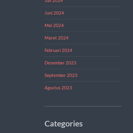
Juli 2024
Juni 2024
Mei 2024
Maret 2024
Februari 2024
Desember 2023
September 2023
Agustus 2023
Categories