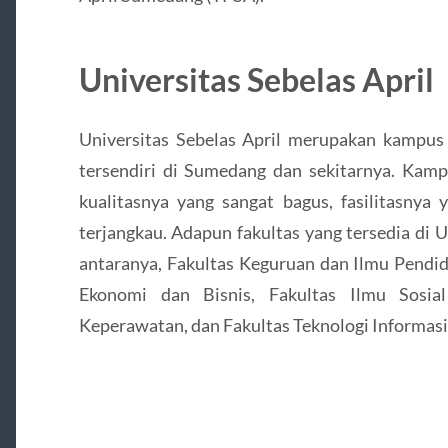
Universitas Sebelas April
Universitas Sebelas April merupakan kampus 
tersendiri di Sumedang dan sekitarnya. Kamp
kualitasnya yang sangat bagus, fasilitasnya 
terjangkau. Adapun fakultas yang tersedia di 
antaranya, Fakultas Keguruan dan Ilmu Pendid
Ekonomi dan Bisnis, Fakultas Ilmu Sosial
Keperawatan, dan Fakultas Teknologi Informasi