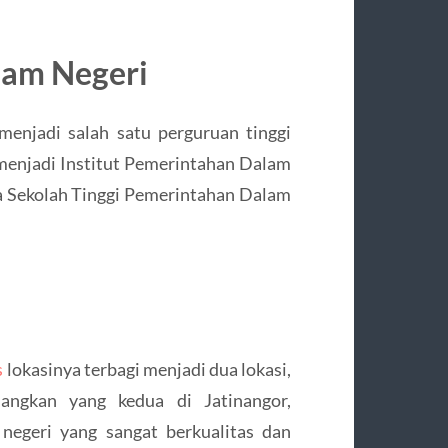
lam Negeri
enjadi salah satu perguruan tinggi
menjadi Institut Pemerintahan Dalam
a Sekolah Tinggi Pemerintahan Dalam
s
lokasinya terbagi menjadi dua lokasi,
angkan yang kedua di Jatinangor,
negeri yang sangat berkualitas dan