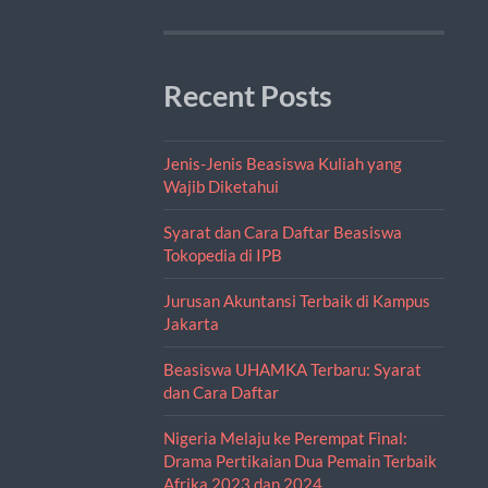
Recent Posts
Jenis-Jenis Beasiswa Kuliah yang
Wajib Diketahui
Syarat dan Cara Daftar Beasiswa
Tokopedia di IPB
Jurusan Akuntansi Terbaik di Kampus
Jakarta
Beasiswa UHAMKA Terbaru: Syarat
dan Cara Daftar
Nigeria Melaju ke Perempat Final:
Drama Pertikaian Dua Pemain Terbaik
Afrika 2023 dan 2024