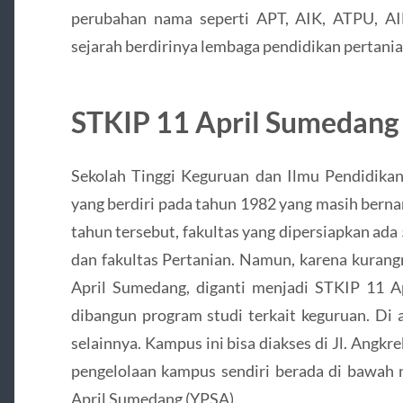
perubahan nama seperti APT, AIK, ATPU, A
sejarah berdirinya lembaga pendidikan pertanian
STKIP 11 April Sumedang
Sekolah Tinggi Keguruan dan Ilmu Pendidika
yang berdiri pada tahun 1982 yang masih berna
tahun tersebut, fakultas yang dipersiapkan ada
dan fakultas Pertanian. Namun, karena kurang
April Sumedang, diganti menjadi STKIP 11 Ap
dibangun program studi terkait keguruan. Di
selainnya. Kampus ini bisa diakses di Jl. Angk
pengelolaan kampus sendiri berada di bawah 
April Sumedang (YPSA).