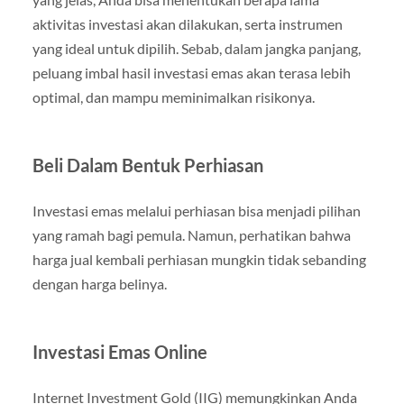
aktivitas investasi akan dilakukan, serta instrumen
yang ideal untuk dipilih. Sebab, dalam jangka panjang,
peluang imbal hasil investasi emas akan terasa lebih
optimal, dan mampu meminimalkan risikonya.
Beli Dalam Bentuk Perhiasan
Investasi emas melalui perhiasan bisa menjadi pilihan
yang ramah bagi pemula. Namun, perhatikan bahwa
harga jual kembali perhiasan mungkin tidak sebanding
dengan harga belinya.
Investasi Emas Online
Internet Investment Gold (IIG) memungkinkan Anda