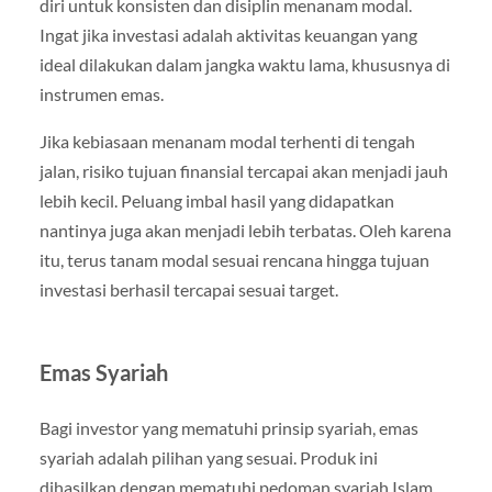
diri untuk konsisten dan disiplin menanam modal.
Ingat jika investasi adalah aktivitas keuangan yang
ideal dilakukan dalam jangka waktu lama, khususnya di
instrumen emas.
Jika kebiasaan menanam modal terhenti di tengah
jalan, risiko tujuan finansial tercapai akan menjadi jauh
lebih kecil. Peluang imbal hasil yang didapatkan
nantinya juga akan menjadi lebih terbatas. Oleh karena
itu, terus tanam modal sesuai rencana hingga tujuan
investasi berhasil tercapai sesuai target.
Emas Syariah
Bagi investor yang mematuhi prinsip syariah, emas
syariah adalah pilihan yang sesuai. Produk ini
dihasilkan dengan mematuhi pedoman syariah Islam,