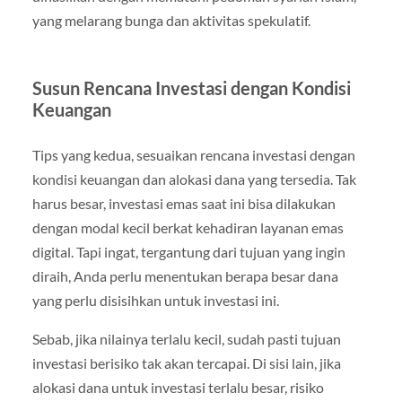
yang melarang bunga dan aktivitas spekulatif.
Susun Rencana Investasi dengan Kondisi
Keuangan
Tips yang kedua, sesuaikan rencana investasi dengan
kondisi keuangan dan alokasi dana yang tersedia. Tak
harus besar, investasi emas saat ini bisa dilakukan
dengan modal kecil berkat kehadiran layanan emas
digital. Tapi ingat, tergantung dari tujuan yang ingin
diraih, Anda perlu menentukan berapa besar dana
yang perlu disisihkan untuk investasi ini.
Sebab, jika nilainya terlalu kecil, sudah pasti tujuan
investasi berisiko tak akan tercapai. Di sisi lain, jika
alokasi dana untuk investasi terlalu besar, risiko