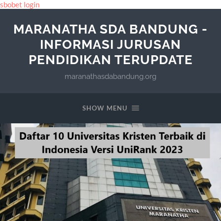
sbobet login
MARANATHA SDA BANDUNG -
INFORMASI JURUSAN
PENDIDIKAN TERUPDATE
maranathasdabandung.org
SHOW MENU