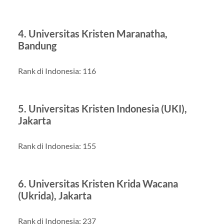
4. Universitas Kristen Maranatha,
Bandung
Rank di Indonesia: 116
5. Universitas Kristen Indonesia (UKI),
Jakarta
Rank di Indonesia: 155
6. Universitas Kristen Krida Wacana
(Ukrida), Jakarta
Rank di Indonesia: 237