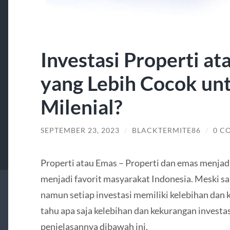
Investasi Properti a
yang Lebih Cocok un
Milenial?
SEPTEMBER 23, 2023
/
BLACKTERMITE86
/
0 C
Properti atau Emas – Properti dan emas menjadi
menjadi favorit masyarakat Indonesia. Meski s
namun setiap investasi memiliki kelebihan dan
tahu apa saja kelebihan dan kekurangan investa
penjelasannya dibawah ini.