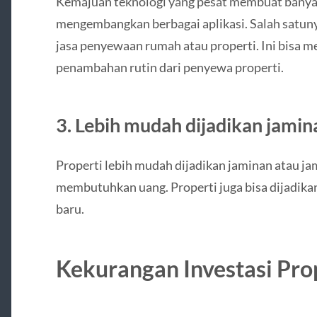
Kemajuan teknologi yang pesat membuat banya
mengembangkan berbagai aplikasi. Salah satuny
jasa penyewaan rumah atau properti. Ini bisa 
penambahan rutin dari penyewa properti.
3. Lebih mudah dijadikan jamin
Properti lebih mudah dijadikan jaminan atau jam
membutuhkan uang. Properti juga bisa dijadika
baru.
Kekurangan Investasi Pro