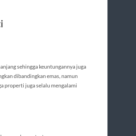
i
 panjang sehingga keuntungannya juga
tungkan dibandingkan emas, namun
a properti juga selalu mengalami