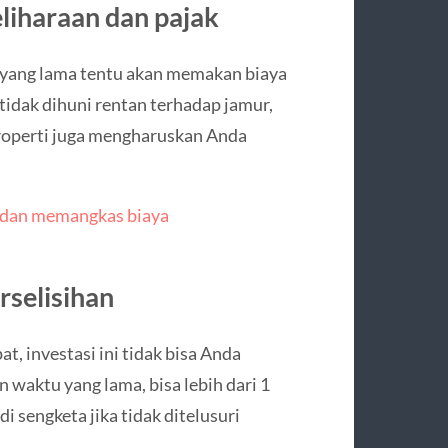
liharaan dan pajak
 yang lama tentu akan memakan biaya
idak dihuni rentan terhadap jamur,
properti juga mengharuskan Anda
 dan memangkas biaya
erselisihan
, investasi ini tidak bisa Anda
waktu yang lama, bisa lebih dari 1
i sengketa jika tidak ditelusuri