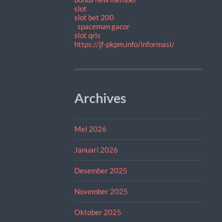
slot
slot bet 200
spaceman gacor
slot qris
https://jf-pkpm.info/informasi/
Archives
Mei 2026
Januari 2026
Desember 2025
November 2025
Oktober 2025