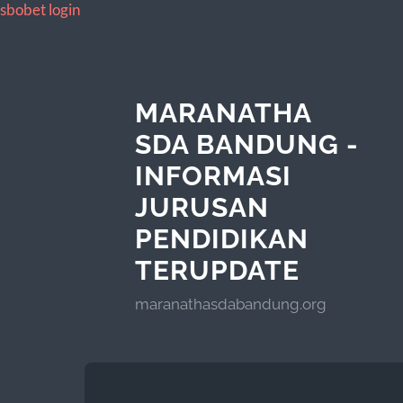
sbobet login
MARANATHA
SDA BANDUNG -
INFORMASI
JURUSAN
PENDIDIKAN
TERUPDATE
maranathasdabandung.org