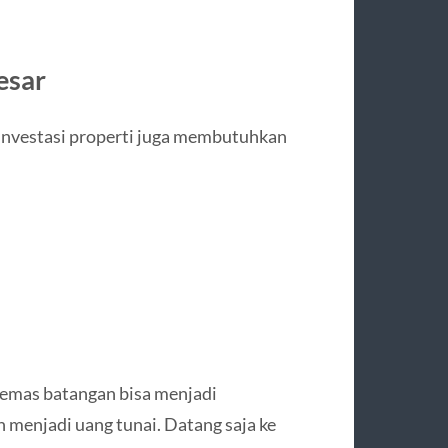
esar
a investasi properti juga membutuhkan
 emas batangan bisa menjadi
 menjadi uang tunai. Datang saja ke