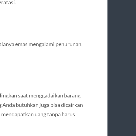
ratasi.
kalanya emas mengalami penurunan,
andingkan saat menggadaikan barang
g Anda butuhkan juga bisa dicairkan
sa mendapatkan uang tanpa harus