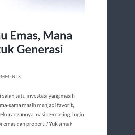
tau Emas, Mana
tuk Generasi
OMMENTS
 salah satu investasi yang masih
ama-sama masih menjadi favorit,
 kekurangannya masing-masing. Ingin
si emas dan properti? Yuk simak