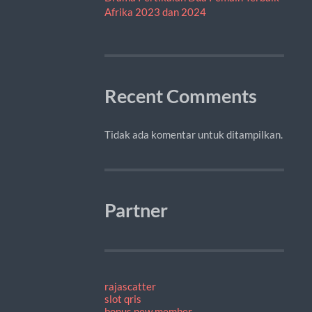
Afrika 2023 dan 2024
Recent Comments
Tidak ada komentar untuk ditampilkan.
Partner
rajascatter
slot qris
bonus new member