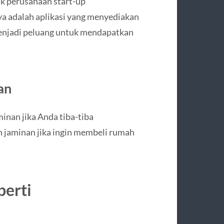
k perusahaan start-up
a adalah aplikasi yang menyediakan
menjadi peluang untuk mendapatkan
an
inan jika Anda tiba-tiba
n jaminan jika ingin membeli rumah
perti