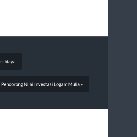
as biaya
r Pendorong Nilai Investasi Logam Mulia »