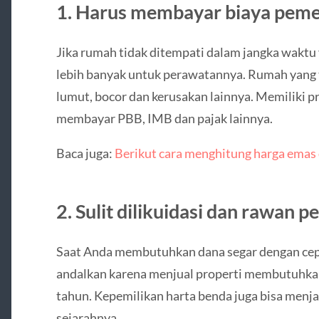
1. Harus membayar biaya peme
Jika rumah tidak ditempati dalam jangka waktu
lebih banyak untuk perawatannya. Rumah yang t
lumut, bocor dan kerusakan lainnya. Memiliki 
membayar PBB, IMB dan pajak lainnya.
Baca juga:
Berikut cara menghitung harga emas
2. Sulit dilikuidasi dan rawan p
Saat Anda membutuhkan dana segar dengan cepat
andalkan karena menjual properti membutuhkan 
tahun. Kepemilikan harta benda juga bisa menjad
sejarahnya.