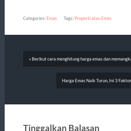
Categories:
Emas
Tags:
Properti atau Emas
« Berikut cara menghitung harga emas dan memangk
Harga Emas Naik Turun, Ini 3 Fakto
Tinggalkan Balasan