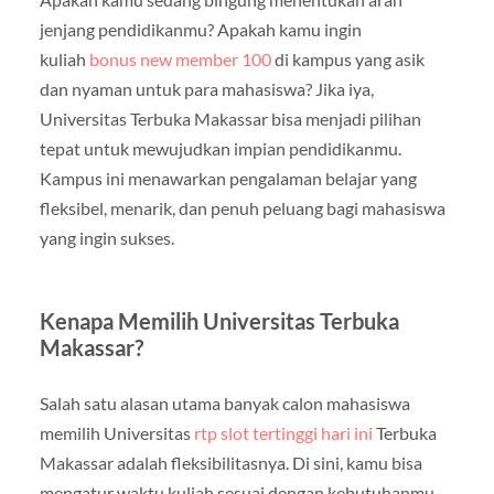
jenjang pendidikanmu? Apakah kamu ingin
kuliah
bonus new member 100
di kampus yang asik
dan nyaman untuk para mahasiswa? Jika iya,
Universitas Terbuka Makassar bisa menjadi pilihan
tepat untuk mewujudkan impian pendidikanmu.
Kampus ini menawarkan pengalaman belajar yang
fleksibel, menarik, dan penuh peluang bagi mahasiswa
yang ingin sukses.
Kenapa Memilih Universitas Terbuka
Makassar?
Salah satu alasan utama banyak calon mahasiswa
memilih Universitas
rtp slot tertinggi hari ini
Terbuka
Makassar adalah fleksibilitasnya. Di sini, kamu bisa
mengatur waktu kuliah sesuai dengan kebutuhanmu.