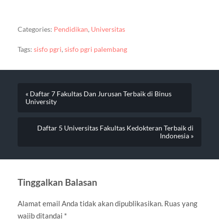
Categories:
Pendidikan
,
Universitas
Tags:
sisfo pgri
,
sisfo pgri palembang
« Daftar 7 Fakultas Dan Jurusan Terbaik di Binus
University
Daftar 5 Universitas Fakultas Kedokteran Terbaik di
Indonesia »
Tinggalkan Balasan
Alamat email Anda tidak akan dipublikasikan.
Ruas yang
wajib ditandai
*