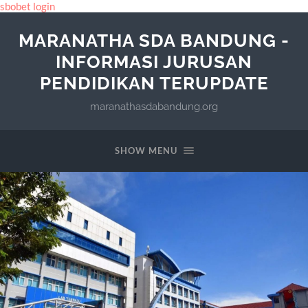
sbobet login
MARANATHA SDA BANDUNG -
INFORMASI JURUSAN
PENDIDIKAN TERUPDATE
maranathasdabandung.org
SHOW MENU