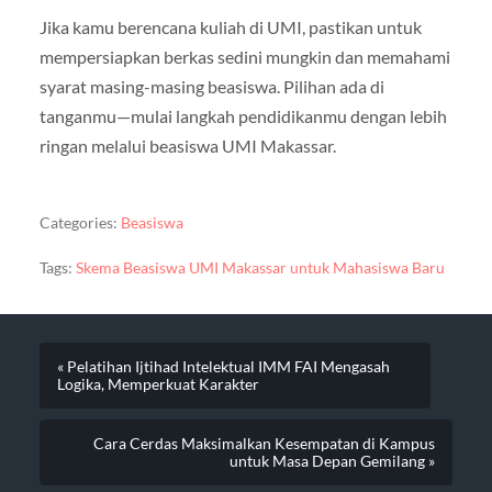
Jika kamu berencana kuliah di UMI, pastikan untuk
mempersiapkan berkas sedini mungkin dan memahami
syarat masing-masing beasiswa. Pilihan ada di
tanganmu—mulai langkah pendidikanmu dengan lebih
ringan melalui beasiswa UMI Makassar.
Categories:
Beasiswa
Tags:
Skema Beasiswa UMI Makassar untuk Mahasiswa Baru
« Pelatihan Ijtihad Intelektual IMM FAI Mengasah
Logika, Memperkuat Karakter
Cara Cerdas Maksimalkan Kesempatan di Kampus
untuk Masa Depan Gemilang »