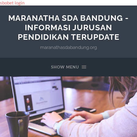
sbobet login
MARANATHA SDA BANDUNG -
INFORMASI JURUSAN
PENDIDIKAN TERUPDATE
maranathasdabandung.org
SHOW MENU