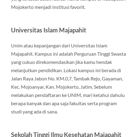
Mojokerto menjadi institusi favorit.
Universitas Islam Majapahit
Unim atau kepanjangan dari Universitas Islam
Majapahit. Kampus ini adalah Perguruan Tinggi Swasta
yang cukuo direkomendasikan jika kamu hendak
melanjutkan pendidikan. Lokasi kampus ini berada di
Jalan Raya Jabon No. KM.0,7, Tambak Rejo, Gayaman,
Kec. Mojoanyar, Kan. Mojokerto, Jatim. Sebelum
melakukan pendaftaran ke UNIM, mari ketahui dahulu
berapa banyak dan apa saja fakultas serta program
studi yang ada di sana.
Sekolah Tinggi Ilmu Kesehatan Majapahit