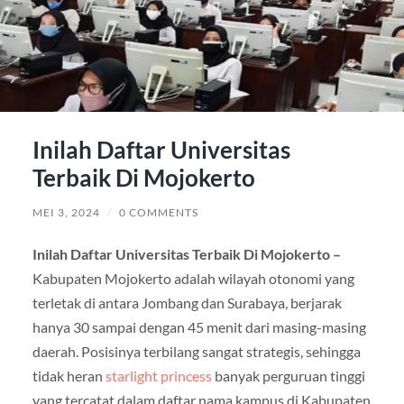
Inilah Daftar Universitas
Terbaik Di Mojokerto
MEI 3, 2024
/
0 COMMENTS
Inilah Daftar Universitas Terbaik Di Mojokerto –
Kabupaten Mojokerto adalah wilayah otonomi yang
terletak di antara Jombang dan Surabaya, berjarak
hanya 30 sampai dengan 45 menit dari masing-masing
daerah. Posisinya terbilang sangat strategis, sehingga
tidak heran
starlight princess
banyak perguruan tinggi
yang tercatat dalam daftar nama kampus di Kabupaten