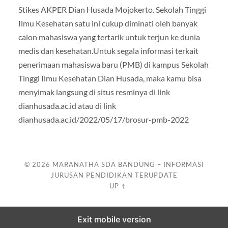
Stikes AKPER Dian Husada Mojokerto. Sekolah Tinggi
Ilmu Kesehatan satu ini cukup diminati oleh banyak
calon mahasiswa yang tertarik untuk terjun ke dunia
medis dan kesehatan.Untuk segala informasi terkait
penerimaan mahasiswa baru (PMB) di kampus Sekolah
Tinggi Ilmu Kesehatan Dian Husada, maka kamu bisa
menyimak langsung di situs resminya di link
dianhusada.ac.id atau di link
dianhusada.ac.id/2022/05/17/brosur-pmb-2022
© 2026
MARANATHA SDA BANDUNG – INFORMASI
JURUSAN PENDIDIKAN TERUPDATE
—
UP ↑
Exit mobile version