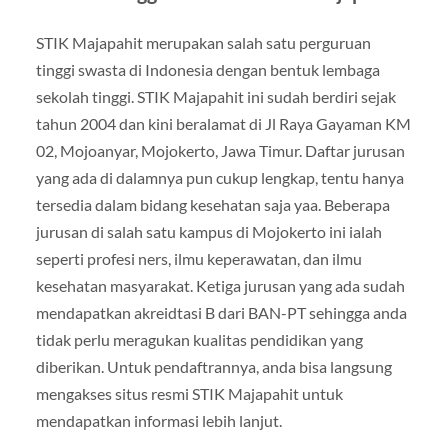
STIK Majapahit merupakan salah satu perguruan
tinggi swasta di Indonesia dengan bentuk lembaga
sekolah tinggi. STIK Majapahit ini sudah berdiri sejak
tahun 2004 dan kini beralamat di Jl Raya Gayaman KM
02, Mojoanyar, Mojokerto, Jawa Timur. Daftar jurusan
yang ada di dalamnya pun cukup lengkap, tentu hanya
tersedia dalam bidang kesehatan saja yaa. Beberapa
jurusan di salah satu kampus di Mojokerto ini ialah
seperti profesi ners, ilmu keperawatan, dan ilmu
kesehatan masyarakat. Ketiga jurusan yang ada sudah
mendapatkan akreidtasi B dari BAN-PT sehingga anda
tidak perlu meragukan kualitas pendidikan yang
diberikan. Untuk pendaftrannya, anda bisa langsung
mengakses situs resmi STIK Majapahit untuk
mendapatkan informasi lebih lanjut.