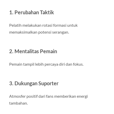
1. Perubahan Taktik
Pelatih melakukan rotasi formasi untuk
memaksimalkan potensi serangan.
2. Mentalitas Pemain
Pemain tampil lebih percaya diri dan fokus.
3. Dukungan Suporter
Atmosfer positif dari fans memberikan energi
tambahan.