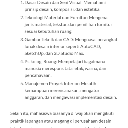
Dasar Desain dan Seni Visual: Memahami
prinsip desain, komposisi, dan estetika.
Teknologi Material dan Furnitur: Mengenal
jenis material, tekstur, dan pemilihan furnitur
sesuai kebutuhan ruang.
Gambar Teknik dan CAD: Menguasai perangkat
lunak desain interior seperti AutoCAD,
SketchUp, dan 3D Studio Max.
Psikologi Ruang: Mempelajari bagaimana
manusia merespons tata letak, warna, dan
pencahayaan.
Manajemen Proyek Interior: Melatih
kemampuan merencanakan, mengatur
anggaran, dan mengawasi implementasi desain.
Selain itu, mahasiswa biasanya di wajibkan mengikuti
praktik lapangan atau magang di perusahaan desain