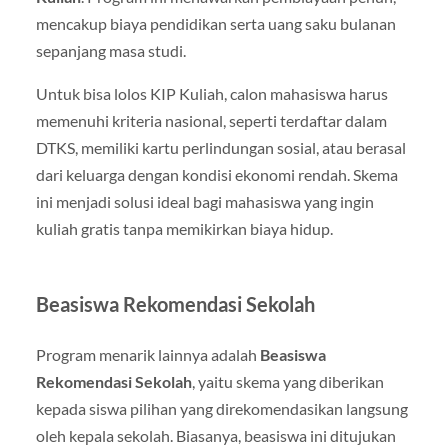
mencakup biaya pendidikan serta uang saku bulanan
sepanjang masa studi.
Untuk bisa lolos KIP Kuliah, calon mahasiswa harus
memenuhi kriteria nasional, seperti terdaftar dalam
DTKS, memiliki kartu perlindungan sosial, atau berasal
dari keluarga dengan kondisi ekonomi rendah. Skema
ini menjadi solusi ideal bagi mahasiswa yang ingin
kuliah gratis tanpa memikirkan biaya hidup.
Beasiswa Rekomendasi Sekolah
Program menarik lainnya adalah
Beasiswa
Rekomendasi Sekolah
, yaitu skema yang diberikan
kepada siswa pilihan yang direkomendasikan langsung
oleh kepala sekolah. Biasanya, beasiswa ini ditujukan