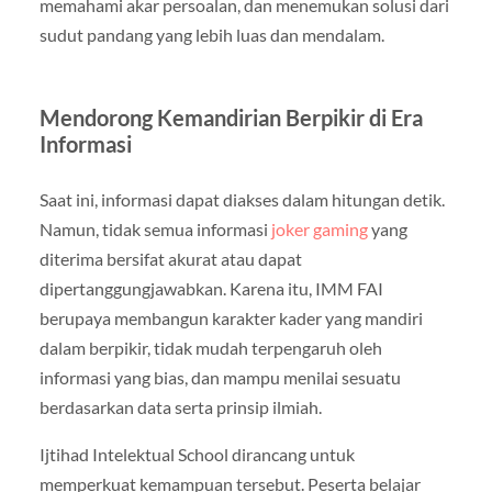
memahami akar persoalan, dan menemukan solusi dari
sudut pandang yang lebih luas dan mendalam.
Mendorong Kemandirian Berpikir di Era
Informasi
Saat ini, informasi dapat diakses dalam hitungan detik.
Namun, tidak semua informasi
joker gaming
yang
diterima bersifat akurat atau dapat
dipertanggungjawabkan. Karena itu, IMM FAI
berupaya membangun karakter kader yang mandiri
dalam berpikir, tidak mudah terpengaruh oleh
informasi yang bias, dan mampu menilai sesuatu
berdasarkan data serta prinsip ilmiah.
Ijtihad Intelektual School dirancang untuk
memperkuat kemampuan tersebut. Peserta belajar