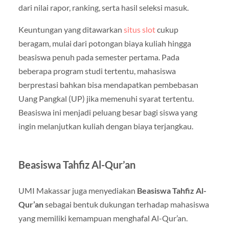
dari nilai rapor, ranking, serta hasil seleksi masuk.
Keuntungan yang ditawarkan
situs slot
cukup
beragam, mulai dari potongan biaya kuliah hingga
beasiswa penuh pada semester pertama. Pada
beberapa program studi tertentu, mahasiswa
berprestasi bahkan bisa mendapatkan pembebasan
Uang Pangkal (UP) jika memenuhi syarat tertentu.
Beasiswa ini menjadi peluang besar bagi siswa yang
ingin melanjutkan kuliah dengan biaya terjangkau.
Beasiswa Tahfiz Al-Qur’an
UMI Makassar juga menyediakan
Beasiswa Tahfiz Al-
Qur’an
sebagai bentuk dukungan terhadap mahasiswa
yang memiliki kemampuan menghafal Al-Qur’an.