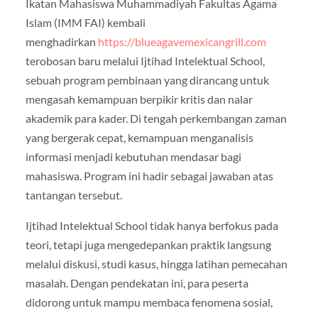
Ikatan Mahasiswa Muhammadiyah Fakultas Agama
Islam (IMM FAI) kembali
menghadirkan
https://blueagavemexicangrill.com
terobosan baru melalui Ijtihad Intelektual School,
sebuah program pembinaan yang dirancang untuk
mengasah kemampuan berpikir kritis dan nalar
akademik para kader. Di tengah perkembangan zaman
yang bergerak cepat, kemampuan menganalisis
informasi menjadi kebutuhan mendasar bagi
mahasiswa. Program ini hadir sebagai jawaban atas
tantangan tersebut.
Ijtihad Intelektual School tidak hanya berfokus pada
teori, tetapi juga mengedepankan praktik langsung
melalui diskusi, studi kasus, hingga latihan pemecahan
masalah. Dengan pendekatan ini, para peserta
didorong untuk mampu membaca fenomena sosial,