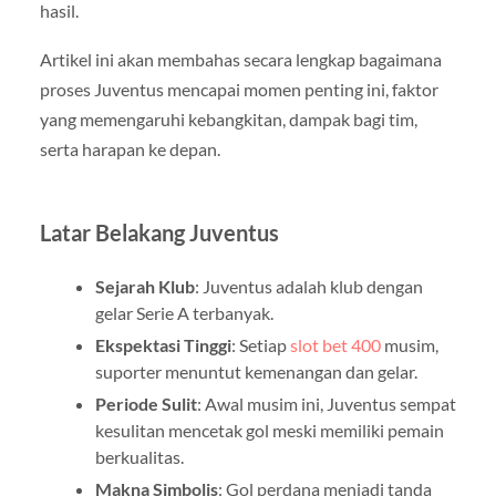
hasil.
Artikel ini akan membahas secara lengkap bagaimana
proses Juventus mencapai momen penting ini, faktor
yang memengaruhi kebangkitan, dampak bagi tim,
serta harapan ke depan.
Latar Belakang Juventus
Sejarah Klub
: Juventus adalah klub dengan
gelar Serie A terbanyak.
Ekspektasi Tinggi
: Setiap
slot bet 400
musim,
suporter menuntut kemenangan dan gelar.
Periode Sulit
: Awal musim ini, Juventus sempat
kesulitan mencetak gol meski memiliki pemain
berkualitas.
Makna Simbolis
: Gol perdana menjadi tanda