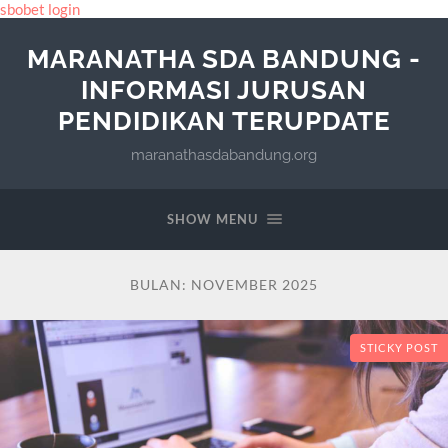
sbobet login
MARANATHA SDA BANDUNG -
INFORMASI JURUSAN
PENDIDIKAN TERUPDATE
maranathasdabandung.org
SHOW MENU
BULAN:
NOVEMBER 2025
STICKY POST