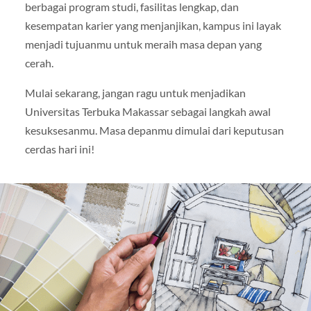
berbagai program studi, fasilitas lengkap, dan
kesempatan karier yang menjanjikan, kampus ini layak
menjadi tujuanmu untuk meraih masa depan yang
cerah.
Mulai sekarang, jangan ragu untuk menjadikan
Universitas Terbuka Makassar sebagai langkah awal
kesuksesanmu. Masa depanmu dimulai dari keputusan
cerdas hari ini!