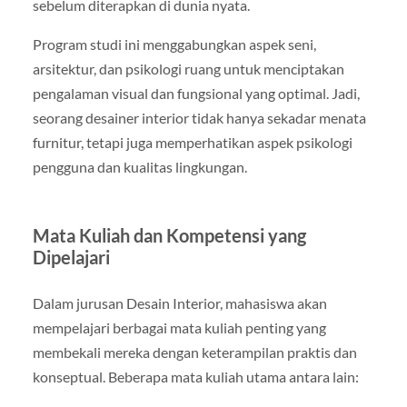
sebelum diterapkan di dunia nyata.
Program studi ini menggabungkan aspek seni,
arsitektur, dan psikologi ruang untuk menciptakan
pengalaman visual dan fungsional yang optimal. Jadi,
seorang desainer interior tidak hanya sekadar menata
furnitur, tetapi juga memperhatikan aspek psikologi
pengguna dan kualitas lingkungan.
Mata Kuliah dan Kompetensi yang
Dipelajari
Dalam jurusan Desain Interior, mahasiswa akan
mempelajari berbagai mata kuliah penting yang
membekali mereka dengan keterampilan praktis dan
konseptual. Beberapa mata kuliah utama antara lain: