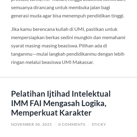
semuanya dirancang untuk membuka jalan bagi
generasi muda agar bisa menempuh pendidikan tinggi.
Jika kamu berencana kuliah di UMI, pastikan untuk
mempersiapkan berkas sedini mungkin dan memahami
syarat masing-masing beasiswa. Pilihan ada di
tanganmu—mulai langkah pendidikanmu dengan lebih
ringan melalui beasiswa UMI Makassar.
Pelatihan Ijtihad Intelektual
IMM FAI Mengasah Logika,
Memperkuat Karakter
NOVEMBER 30, 2025
/
0 COMMENTS
/
STICKY