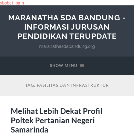
sbobet login
MARANATHA SDA BANDUNG -
INFORMASI JURUSAN
PENDIDIKAN TERUPDATE
maranathasdabandung.org
SHOW MENU
TAG:
FASILITAS DAN INFRASTRUKTUR
Melihat Lebih Dekat Profil
Poltek Pertanian Negeri
Samarinda