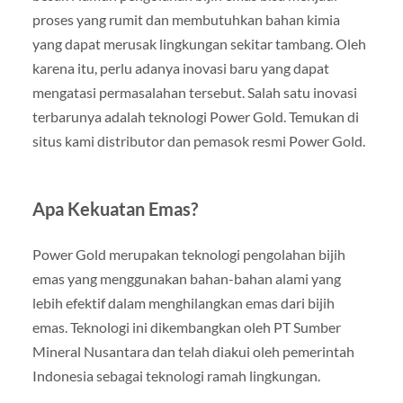
proses yang rumit dan membutuhkan bahan kimia
yang dapat merusak lingkungan sekitar tambang. Oleh
karena itu, perlu adanya inovasi baru yang dapat
mengatasi permasalahan tersebut. Salah satu inovasi
terbarunya adalah teknologi Power Gold. Temukan di
situs kami distributor dan pemasok resmi Power Gold.
Apa Kekuatan Emas?
Power Gold merupakan teknologi pengolahan bijih
emas yang menggunakan bahan-bahan alami yang
lebih efektif dalam menghilangkan emas dari bijih
emas. Teknologi ini dikembangkan oleh PT Sumber
Mineral Nusantara dan telah diakui oleh pemerintah
Indonesia sebagai teknologi ramah lingkungan.