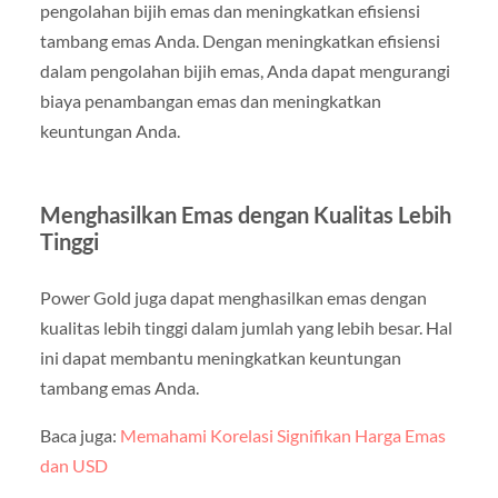
pengolahan bijih emas dan meningkatkan efisiensi
tambang emas Anda. Dengan meningkatkan efisiensi
dalam pengolahan bijih emas, Anda dapat mengurangi
biaya penambangan emas dan meningkatkan
keuntungan Anda.
Menghasilkan Emas dengan Kualitas Lebih
Tinggi
Power Gold juga dapat menghasilkan emas dengan
kualitas lebih tinggi dalam jumlah yang lebih besar. Hal
ini dapat membantu meningkatkan keuntungan
tambang emas Anda.
Baca juga:
Memahami Korelasi Signifikan Harga Emas
dan USD