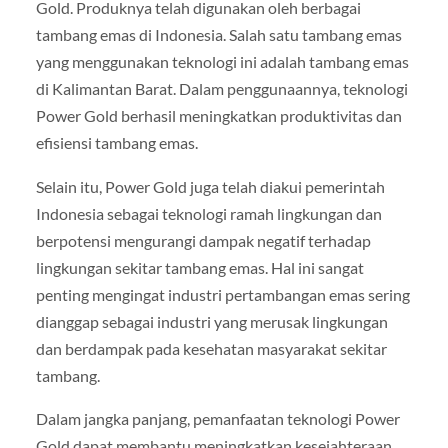
Gold. Produknya telah digunakan oleh berbagai
tambang emas di Indonesia. Salah satu tambang emas
yang menggunakan teknologi ini adalah tambang emas
di Kalimantan Barat. Dalam penggunaannya, teknologi
Power Gold berhasil meningkatkan produktivitas dan
efisiensi tambang emas.
Selain itu, Power Gold juga telah diakui pemerintah
Indonesia sebagai teknologi ramah lingkungan dan
berpotensi mengurangi dampak negatif terhadap
lingkungan sekitar tambang emas. Hal ini sangat
penting mengingat industri pertambangan emas sering
dianggap sebagai industri yang merusak lingkungan
dan berdampak pada kesehatan masyarakat sekitar
tambang.
Dalam jangka panjang, pemanfaatan teknologi Power
Gold dapat membantu meningkatkan kesejahteraan