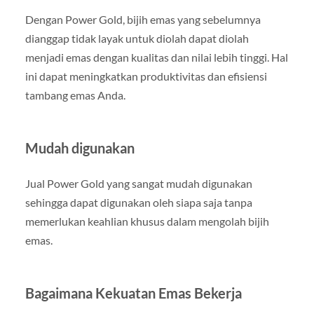
Dengan Power Gold, bijih emas yang sebelumnya
dianggap tidak layak untuk diolah dapat diolah
menjadi emas dengan kualitas dan nilai lebih tinggi. Hal
ini dapat meningkatkan produktivitas dan efisiensi
tambang emas Anda.
Mudah digunakan
Jual Power Gold yang sangat mudah digunakan
sehingga dapat digunakan oleh siapa saja tanpa
memerlukan keahlian khusus dalam mengolah bijih
emas.
Bagaimana Kekuatan Emas Bekerja