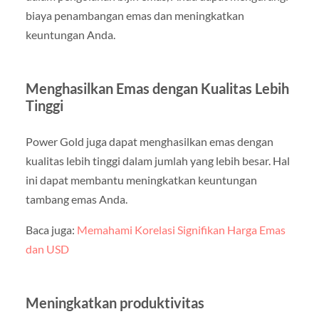
biaya penambangan emas dan meningkatkan
keuntungan Anda.
Menghasilkan Emas dengan Kualitas Lebih
Tinggi
Power Gold juga dapat menghasilkan emas dengan
kualitas lebih tinggi dalam jumlah yang lebih besar. Hal
ini dapat membantu meningkatkan keuntungan
tambang emas Anda.
Baca juga:
Memahami Korelasi Signifikan Harga Emas
dan USD
Meningkatkan produktivitas