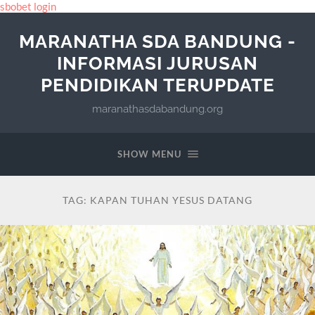
sbobet login
MARANATHA SDA BANDUNG -
INFORMASI JURUSAN
PENDIDIKAN TERUPDATE
maranathasdabandung.org
SHOW MENU
TAG:
KAPAN TUHAN YESUS DATANG