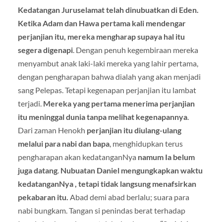
Kedatangan Juruselamat telah dinubuatkan di Eden.
Ketika Adam dan Hawa pertama kali mendengar
perjanjian itu, mereka mengharap supaya hal itu
segera digenapi
. Dengan penuh kegembiraan mereka
menyambut anak laki-laki mereka yang lahir pertama,
dengan pengharapan bahwa dialah yang akan menjadi
sang Pelepas. Tetapi kegenapan perjanjian itu lambat
terjadi.
Mereka yang pertama menerima perjanjian
itu meninggal dunia tanpa melihat kegenapannya
.
Dari zaman Henokh
perjanjian itu diulang-ulang
melalui para nabi dan bapa
, menghidupkan terus
pengharapan akan kedatanganNya
namum Ia belum
juga datang
.
Nubuatan Daniel mengungkapkan waktu
kedatanganNya , tetapi tidak langsung menafsirkan
pekabaran itu.
Abad demi abad berlalu; suara para
nabi bungkam. Tangan si penindas berat terhadap