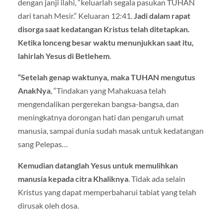
dengan janji ilahi, “keluarlah segala pasukan TUHAN
dari tanah Mesir.” Keluaran 12:41.
Jadi dalam rapat
disorga saat kedatangan Kristus telah ditetapkan.
Ketika lonceng besar waktu menunjukkan saat itu,
lahirlah Yesus di Betlehem
.
“Setelah genap waktunya, maka TUHAN mengutus
AnakNya
, “Tindakan yang Mahakuasa telah
mengendalikan pergerekan bangsa-bangsa, dan
meningkatnya dorongan hati dan pengaruh umat
manusia, sampai dunia sudah masak untuk kedatangan
sang Pelepas…
Kemudian datanglah Yesus untuk memulihkan
manusia kepada citra Khaliknya
. Tidak ada selain
Kristus yang dapat memperbaharui tabiat yang telah
dirusak oleh dosa.