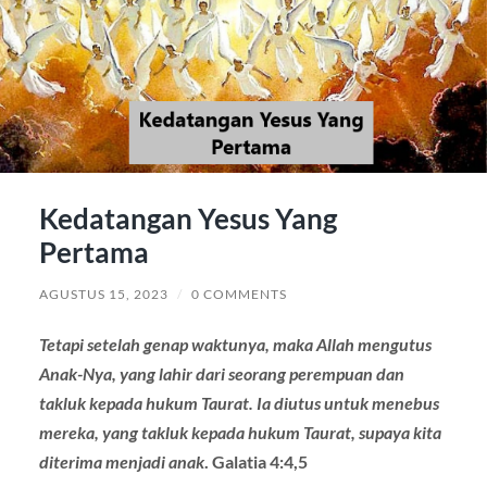
Kedatangan Yesus Yang
Pertama
AGUSTUS 15, 2023
/
0 COMMENTS
Tetapi setelah genap waktunya, maka Allah mengutus
Anak-Nya, yang lahir dari seorang perempuan dan
takluk kepada hukum Taurat. Ia diutus untuk menebus
mereka, yang takluk kepada hukum Taurat, supaya kita
diterima menjadi anak
. Galatia 4:4,5