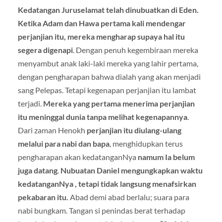
Kedatangan Juruselamat telah dinubuatkan di Eden.
Ketika Adam dan Hawa pertama kali mendengar
perjanjian itu, mereka mengharap supaya hal itu
segera digenapi
. Dengan penuh kegembiraan mereka
menyambut anak laki-laki mereka yang lahir pertama,
dengan pengharapan bahwa dialah yang akan menjadi
sang Pelepas. Tetapi kegenapan perjanjian itu lambat
terjadi.
Mereka yang pertama menerima perjanjian
itu meninggal dunia tanpa melihat kegenapannya
.
Dari zaman Henokh
perjanjian itu diulang-ulang
melalui para nabi dan bapa
, menghidupkan terus
pengharapan akan kedatanganNya
namum Ia belum
juga datang
.
Nubuatan Daniel mengungkapkan waktu
kedatanganNya , tetapi tidak langsung menafsirkan
pekabaran itu.
Abad demi abad berlalu; suara para
nabi bungkam. Tangan si penindas berat terhadap