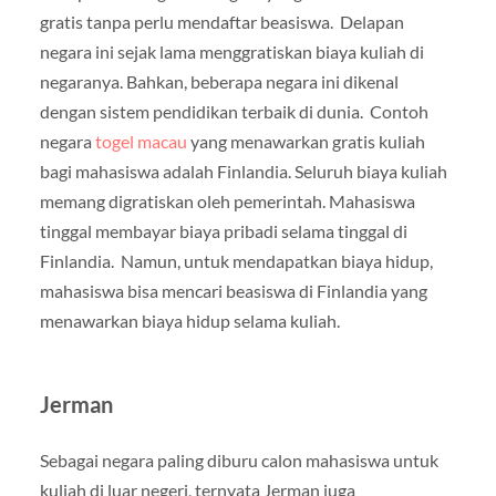
gratis tanpa perlu mendaftar beasiswa. Delapan
negara ini sejak lama menggratiskan biaya kuliah di
negaranya. Bahkan, beberapa negara ini dikenal
dengan sistem pendidikan terbaik di dunia. Contoh
negara
togel macau
yang menawarkan gratis kuliah
bagi mahasiswa adalah Finlandia. Seluruh biaya kuliah
memang digratiskan oleh pemerintah. Mahasiswa
tinggal membayar biaya pribadi selama tinggal di
Finlandia. Namun, untuk mendapatkan biaya hidup,
mahasiswa bisa mencari beasiswa di Finlandia yang
menawarkan biaya hidup selama kuliah.
Jerman
Sebagai negara paling diburu calon mahasiswa untuk
kuliah di luar negeri, ternyata Jerman juga