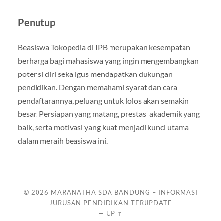
Penutup
Beasiswa Tokopedia di IPB merupakan kesempatan
berharga bagi mahasiswa yang ingin mengembangkan
potensi diri sekaligus mendapatkan dukungan
pendidikan. Dengan memahami syarat dan cara
pendaftarannya, peluang untuk lolos akan semakin
besar. Persiapan yang matang, prestasi akademik yang
baik, serta motivasi yang kuat menjadi kunci utama
dalam meraih beasiswa ini.
© 2026
MARANATHA SDA BANDUNG – INFORMASI
JURUSAN PENDIDIKAN TERUPDATE
—
UP ↑