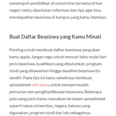
menempuh pendidikan di universitas ternama di luar
negeri, tentu diperlukan informasi dan tips agar bisa
mendapatkan beasiswa di kampus yang kamu idamkan.
Buat Daftar Beasiswa yang Kamu Minati
Penting untuk membuat daftar beasiswa yang akan
kamu apply. Jangan ragu untuk mencari tahu mulai dari
jenis beasiswa, kualifikasi yang dibutuhkan, program
studi yang ditawarkan hingga deadline beasiswa itu
sendiri. Pada tips ini kamu sebaiknya membuat
spreadsheet
slot pulsa
untuk mempermudah
pencarian dan pengklasifikasian beasiswa. Beberapa
poin yang perlu kamu masukkan ke dalam spreadsheet
seperti nama universitas, negara, bahasa yang
digunakan, program studi dan lain sebagainya.