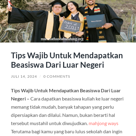
Tips Wajib Untuk Mendapatkan
Beasiswa Dari Luar Negeri
JULI 14, 2024
/
0 COMMENTS
Tips Wajib Untuk Mendapatkan Beasiswa Dari Luar
Negeri –
Cara dapatkan beasiswa kuliah ke luar negeri
memang tidak mudah, banyak tahapan yang perlu
dipersiapkan dan dilalui. Namun, bukan berarti hal
tersebut mustahil untuk diwujudkan.
mahjong ways
Terutama bagi kamu yang baru lulus sekolah dan ingin