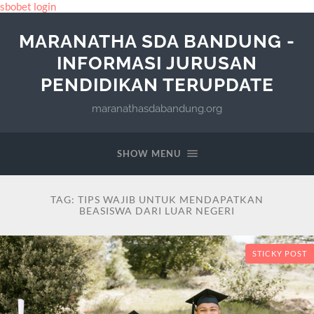
sbobet login
MARANATHA SDA BANDUNG -
INFORMASI JURUSAN
PENDIDIKAN TERUPDATE
maranathasdabandung.org
SHOW MENU
TAG:
TIPS WAJIB UNTUK MENDAPATKAN
BEASISWA DARI LUAR NEGERI
STICKY POST