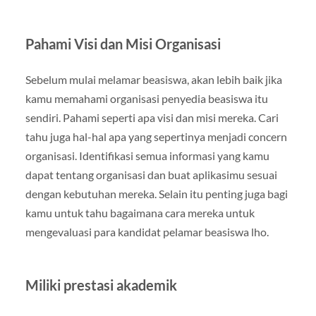
Pahami Visi dan Misi Organisasi
Sebelum mulai melamar beasiswa, akan lebih baik jika
kamu memahami organisasi penyedia beasiswa itu
sendiri. Pahami seperti apa visi dan misi mereka. Cari
tahu juga hal-hal apa yang sepertinya menjadi concern
organisasi. Identifikasi semua informasi yang kamu
dapat tentang organisasi dan buat aplikasimu sesuai
dengan kebutuhan mereka. Selain itu penting juga bagi
kamu untuk tahu bagaimana cara mereka untuk
mengevaluasi para kandidat pelamar beasiswa lho.
Miliki prestasi akademik