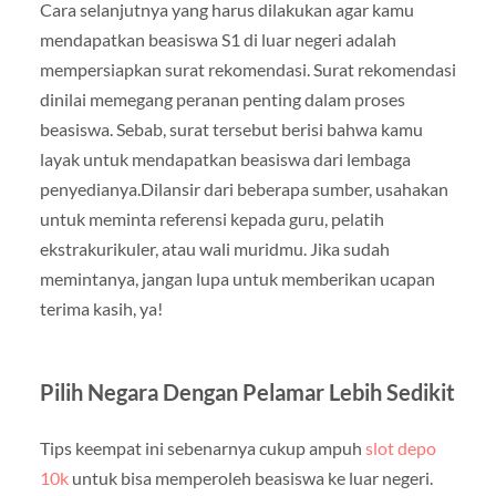
Cara selanjutnya yang harus dilakukan agar kamu
mendapatkan beasiswa S1 di luar negeri adalah
mempersiapkan surat rekomendasi. Surat rekomendasi
dinilai memegang peranan penting dalam proses
beasiswa. Sebab, surat tersebut berisi bahwa kamu
layak untuk mendapatkan beasiswa dari lembaga
penyedianya.Dilansir dari beberapa sumber, usahakan
untuk meminta referensi kepada guru, pelatih
ekstrakurikuler, atau wali muridmu. Jika sudah
memintanya, jangan lupa untuk memberikan ucapan
terima kasih, ya!
Pilih Negara Dengan Pelamar Lebih Sedikit
Tips keempat ini sebenarnya cukup ampuh
slot depo
10k
untuk bisa memperoleh beasiswa ke luar negeri.