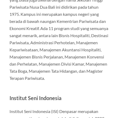
Pariwisata Nusa Dua Bali ini didirikan pada tahun
1975. Kampus ini merupakan kampus negeri yang
berada di bawah naungan Kementrian Pariwisata dan
Ekonomi Kreatif. Ada 11 program studi yang semuanya
sangat menarik, antara lain Bisnis Hospitaliti, Destinasi
Pariwisata, Administrasi Perhotelan, Manajemen
Kepariwisataan, Manajemen Akuntansi Hospitaliti,
Manajemen Bisnis Perjalanan, Manajemen Konvensi
dan Perhelatan, Manajemen Divisi Kamar, Manajemen
Tata Boga, Manajemen Tata Hidangan, dan Magister
Terapan Pariwisata.
Institut Seni Indonesia
Institut Seni Indonesia (ISI) Denpasar merupakan