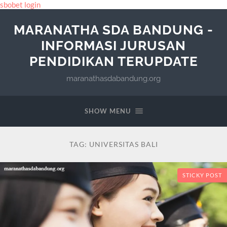
sbobet login
MARANATHA SDA BANDUNG -
INFORMASI JURUSAN
PENDIDIKAN TERUPDATE
maranathasdabandung.org
SHOW MENU
TAG:
UNIVERSITAS BALI
STICKY POST