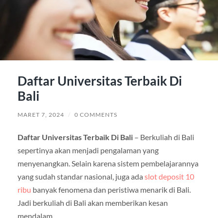
Daftar Universitas Terbaik Di
Bali
MARET 7, 2024
/
0 COMMENTS
Daftar Universitas Terbaik Di Bali
– Berkuliah di Bali
sepertinya akan menjadi pengalaman yang
menyenangkan. Selain karena sistem pembelajarannya
yang sudah standar nasional, juga ada
slot deposit 10
ribu
banyak fenomena dan peristiwa menarik di Bali.
Jadi berkuliah di Bali akan memberikan kesan
mendalam.