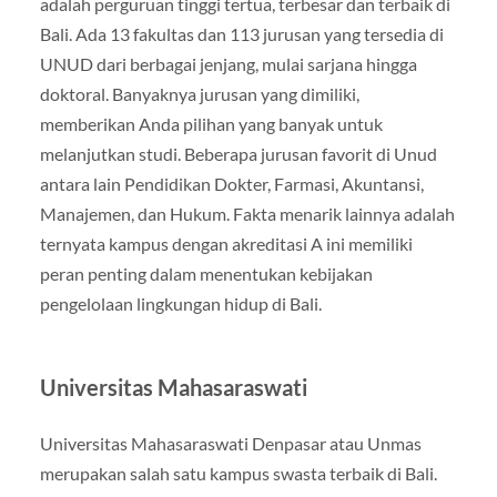
adalah perguruan tinggi tertua, terbesar dan terbaik di
Bali. Ada 13 fakultas dan 113 jurusan yang tersedia di
UNUD dari berbagai jenjang, mulai sarjana hingga
doktoral. Banyaknya jurusan yang dimiliki,
memberikan Anda pilihan yang banyak untuk
melanjutkan studi. Beberapa jurusan favorit di Unud
antara lain Pendidikan Dokter, Farmasi, Akuntansi,
Manajemen, dan Hukum. Fakta menarik lainnya adalah
ternyata kampus dengan akreditasi A ini memiliki
peran penting dalam menentukan kebijakan
pengelolaan lingkungan hidup di Bali.
Universitas Mahasaraswati
Universitas Mahasaraswati Denpasar atau Unmas
merupakan salah satu kampus swasta terbaik di Bali.