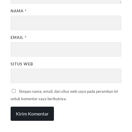
NAMA
*
EMAIL
*
SITUS WEB
Simpan nama, email, dan situs web saya pada peramban ini
untuk komentar saya berikutnya.