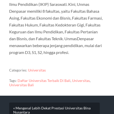
Ilmu Pendidikan (IKIP) Saraswati. Kini, Unmas
Denpasar memiliki 8 fakultas, yaitu Fakultas Bahasa
Asing, Fakultas Ekonomi dan Bisnis, Fakultas Farmasi,
Fakultas Hukum, Fakultas Kedokteran Gigi, Fakultas
Keguruan dan Ilmu Pendidikan, Fakultas Pertanian
dan Bisnis, dan Fakultas Teknik. UnmasDenpasar
menawarkan beberapa jenjang pendidikan, mulai dari
program D3, S1, S2, hingga profesi.
Categories:
Universitas
Tags:
Daftar Universitas Terbaik Di Bali
,
Universitas
,
Universitas Bali
« Mengenal Lebih Dekat Prestasi Universitas Bina
Nusantara