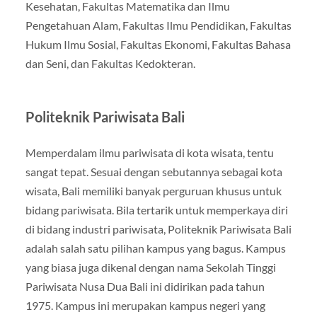
Kesehatan, Fakultas Matematika dan Ilmu
Pengetahuan Alam, Fakultas Ilmu Pendidikan, Fakultas
Hukum Ilmu Sosial, Fakultas Ekonomi, Fakultas Bahasa
dan Seni, dan Fakultas Kedokteran.
Politeknik Pariwisata Bali
Memperdalam ilmu pariwisata di kota wisata, tentu
sangat tepat. Sesuai dengan sebutannya sebagai kota
wisata, Bali memiliki banyak perguruan khusus untuk
bidang pariwisata. Bila tertarik untuk memperkaya diri
di bidang industri pariwisata, Politeknik Pariwisata Bali
adalah salah satu pilihan kampus yang bagus. Kampus
yang biasa juga dikenal dengan nama Sekolah Tinggi
Pariwisata Nusa Dua Bali ini didirikan pada tahun
1975. Kampus ini merupakan kampus negeri yang