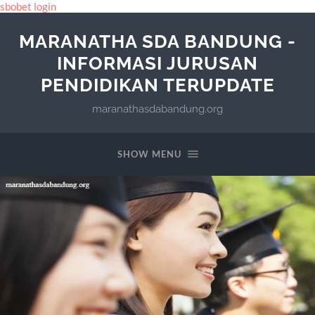
sbobet login
MARANATHA SDA BANDUNG -
INFORMASI JURUSAN
PENDIDIKAN TERUPDATE
maranathasdabandung.org
SHOW MENU