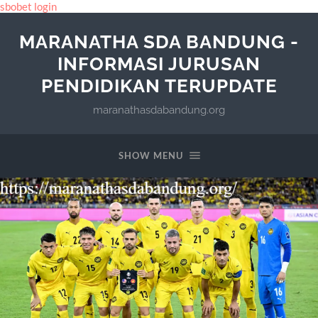
sbobet login
MARANATHA SDA BANDUNG -
INFORMASI JURUSAN
PENDIDIKAN TERUPDATE
maranathasdabandung.org
SHOW MENU