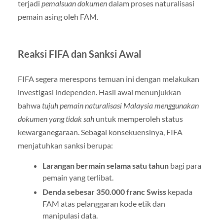
terjadi
pemalsuan dokumen
dalam proses naturalisasi
pemain asing oleh FAM.
Reaksi FIFA dan Sanksi Awal
FIFA segera merespons temuan ini dengan melakukan
investigasi independen. Hasil awal menunjukkan
bahwa
tujuh pemain naturalisasi Malaysia menggunakan
dokumen yang tidak sah
untuk memperoleh status
kewarganegaraan. Sebagai konsekuensinya, FIFA
menjatuhkan sanksi berupa:
Larangan bermain selama satu tahun
bagi para
pemain yang terlibat.
Denda sebesar 350.000 franc Swiss
kepada
FAM atas pelanggaran kode etik dan
manipulasi data.