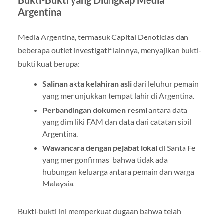
Bukti-Bukti yang Diungkap Media
Argentina
Media Argentina, termasuk Capital Denoticias dan
beberapa outlet investigatif lainnya, menyajikan bukti-
bukti kuat berupa:
Salinan akta kelahiran asli
dari leluhur pemain
yang menunjukkan tempat lahir di Argentina.
Perbandingan dokumen resmi
antara data
yang dimiliki FAM dan data dari catatan sipil
Argentina.
Wawancara dengan pejabat lokal
di Santa Fe
yang mengonfirmasi bahwa tidak ada
hubungan keluarga antara pemain dan warga
Malaysia.
Bukti-bukti ini memperkuat dugaan bahwa telah