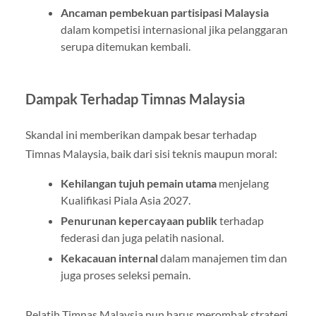
Ancaman pembekuan partisipasi Malaysia
dalam kompetisi internasional jika pelanggaran
serupa ditemukan kembali.
Dampak Terhadap Timnas Malaysia
Skandal ini memberikan dampak besar terhadap
Timnas Malaysia, baik dari sisi teknis maupun moral:
Kehilangan tujuh pemain utama
menjelang
Kualifikasi Piala Asia 2027.
Penurunan kepercayaan publik
terhadap
federasi dan juga pelatih nasional.
Kekacauan internal
dalam manajemen tim dan
juga proses seleksi pemain.
Pelatih Timnas Malaysia pun harus merombak strategi