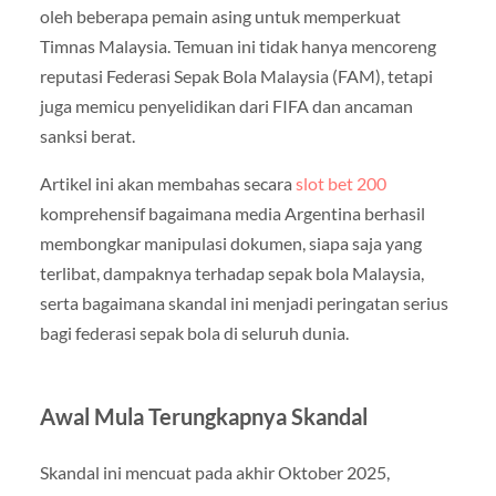
oleh beberapa pemain asing untuk memperkuat
Timnas Malaysia. Temuan ini tidak hanya mencoreng
reputasi Federasi Sepak Bola Malaysia (FAM), tetapi
juga memicu penyelidikan dari FIFA dan ancaman
sanksi berat.
Artikel ini akan membahas secara
slot bet 200
komprehensif bagaimana media Argentina berhasil
membongkar manipulasi dokumen, siapa saja yang
terlibat, dampaknya terhadap sepak bola Malaysia,
serta bagaimana skandal ini menjadi peringatan serius
bagi federasi sepak bola di seluruh dunia.
Awal Mula Terungkapnya Skandal
Skandal ini mencuat pada akhir Oktober 2025,