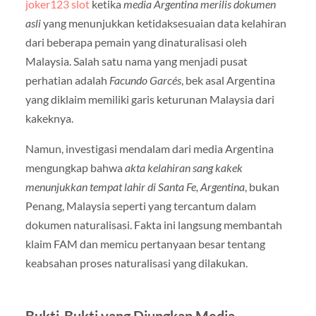
joker123 slot
ketika
media Argentina merilis dokumen
asli
yang menunjukkan ketidaksesuaian data kelahiran
dari beberapa pemain yang dinaturalisasi oleh
Malaysia. Salah satu nama yang menjadi pusat
perhatian adalah
Facundo Garcés
, bek asal Argentina
yang diklaim memiliki garis keturunan Malaysia dari
kakeknya.
Namun, investigasi mendalam dari media Argentina
mengungkap bahwa
akta kelahiran sang kakek
menunjukkan tempat lahir di Santa Fe, Argentina
, bukan
Penang, Malaysia seperti yang tercantum dalam
dokumen naturalisasi. Fakta ini langsung membantah
klaim FAM dan memicu pertanyaan besar tentang
keabsahan proses naturalisasi yang dilakukan.