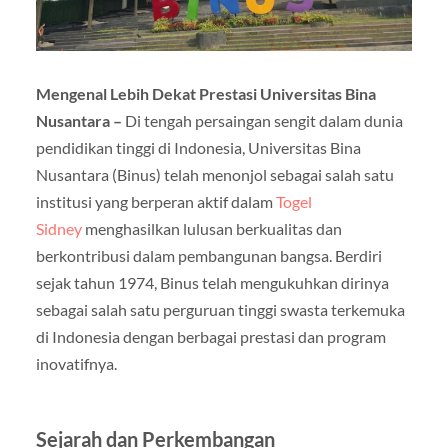
Mengenal Lebih Dekat Prestasi Universitas Bina
Nusantara –
Di tengah persaingan sengit dalam dunia
pendidikan tinggi di Indonesia, Universitas Bina
Nusantara (Binus) telah menonjol sebagai salah satu
institusi yang berperan aktif dalam
Togel
Sidney
menghasilkan lulusan berkualitas dan
berkontribusi dalam pembangunan bangsa. Berdiri
sejak tahun 1974, Binus telah mengukuhkan dirinya
sebagai salah satu perguruan tinggi swasta terkemuka
di Indonesia dengan berbagai prestasi dan program
inovatifnya.
Sejarah dan Perkembangan