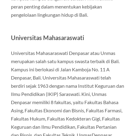
peran penting dalam menentukan kebijakan
pengelolaan lingkungan hidup di Bali.
Universitas Mahasaraswati
Universitas Mahasaraswati Denpasar atau Unmas
merupakan salah satu kampus swasta terbaik di Bali.
Kampus ini berlokasi di Jalan Kamboja No. 11 A
Denpasar, Bali. Universitas Mahasaraswati telah
berdiri sejak 1963 dengan nama Institut Keguruan dan
Ilmu Pendidikan (IKIP) Saraswati. Kini, Unmas
Denpasar memiliki 8 fakultas, yaitu Fakultas Bahasa
Asing, Fakultas Ekonomi dan Bisnis, Fakultas Farmasi,
Fakultas Hukum, Fakultas Kedokteran Gigi, Fakultas
Keguruan dan Ilmu Pendidikan, Fakultas Pertanian
dan Bisnis, dan Fakultas Teknik. UnmasDenpasar