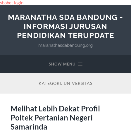
sbobet login
MARANATHA SDA BANDUNG -
INFORMASI JURUSAN
PENDIDIKAN TERUPDATE
maranathasdabandung.org
SHOW MENU
KATEGORI:
UNIVERSITAS
Melihat Lebih Dekat Profil
Poltek Pertanian Negeri
Samarinda