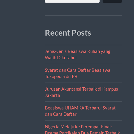
Recent Posts
Jenis-Jenis Beasiswa Kuliah yang
Wajib Diketahui
Syarat dan Cara Daftar Beasiswa
Tokopedia di IPB
Jurusan Akuntansi Terbaik di Kampus
Jakarta
Beasiswa UHAMKA Terbaru: Syarat
dan Cara Daftar
Nigeria Melaju ke Perempat Final:
Drama Pertikaian Dua Pemain Terbaik