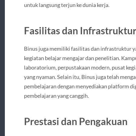
untuk langsung terjun ke dunia kerja.
Fasilitas dan Infrastruktu
Binus juga memiliki fasilitas dan infrastrukt
kegiatan belajar mengajar dan penelitian. Kamp
laboratorium, perpustakaan modern, pusat kegi
yang nyaman. Selain itu, Binus juga telah meng
pembelajaran dengan menyediakan platform di
pembelajaran yang canggih.
Prestasi dan Pengakuan