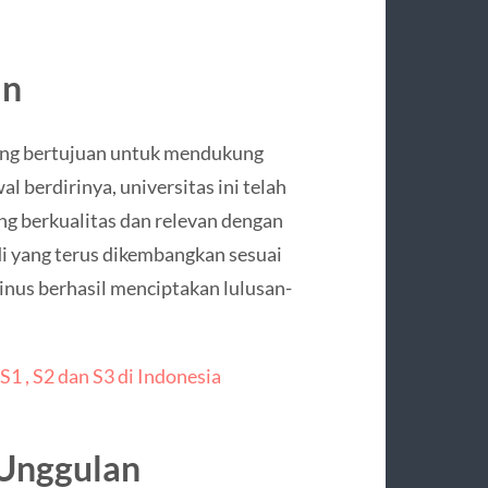
an
yang bertujuan untuk mendukung
 berdirinya, universitas ini telah
 berkualitas dan relevan dengan
i yang terus dikembangkan sesuai
inus berhasil menciptakan lulusan-
 , S2 dan S3 di Indonesia
 Unggulan