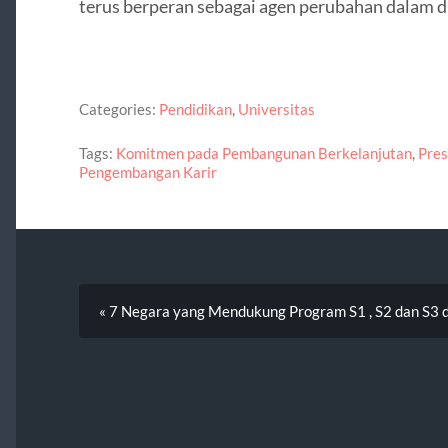
terus berperan sebagai agen perubahan dalam du
Categories:
Pendidikan
,
Universitas
Tags:
Komitmen pada Pembangunan Berkelanjutan
,
Pres
Pengembangan Karir
« 7 Negara yang Mendukung Program S1 , S2 dan S3 d