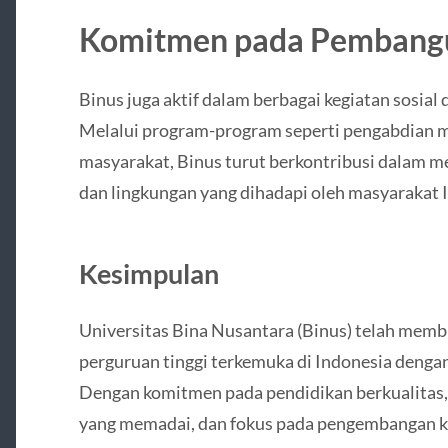
Komitmen pada Pembangu
Binus juga aktif dalam berbagai kegiatan sosia
Melalui program-program seperti pengabdian m
masyarakat, Binus turut berkontribusi dalam 
dan lingkungan yang dihadapi oleh masyarakat 
Kesimpulan
Universitas Bina Nusantara (Binus) telah membu
perguruan tinggi terkemuka di Indonesia dengan
Dengan komitmen pada pendidikan berkualitas, k
yang memadai, dan fokus pada pengembangan k