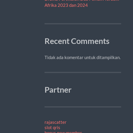
Afrika 2023 dan 2024
Recent Comments
Tidak ada komentar untuk ditampilkan.
Partner
rajascatter
slot qris
bonus new member