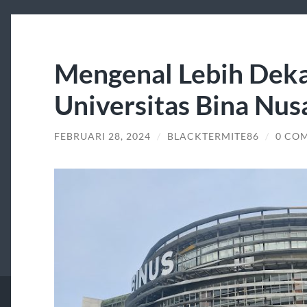
Mengenal Lebih Deka
Universitas Bina Nus
FEBRUARI 28, 2024
/
BLACKTERMITE86
/
0 CO