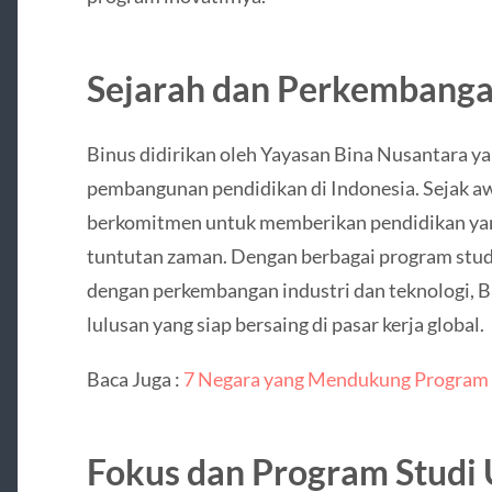
Sejarah dan Perkembang
Binus didirikan oleh Yayasan Bina Nusantara 
pembangunan pendidikan di Indonesia. Sejak awal
berkomitmen untuk memberikan pendidikan yang
tuntutan zaman. Dengan berbagai program stud
dengan perkembangan industri dan teknologi, B
lulusan yang siap bersaing di pasar kerja global.
Baca Juga :
7 Negara yang Mendukung Program S1
Fokus dan Program Studi