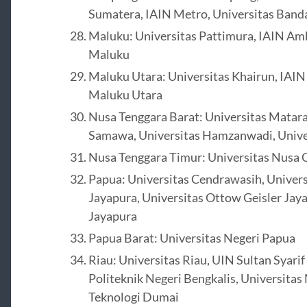
Sumatera, IAIN Metro, Universitas Ban
Maluku: Universitas Pattimura, IAIN Amb
Maluku
Maluku Utara: Universitas Khairun, IAI
Maluku Utara
Nusa Tenggara Barat: Universitas Matar
Samawa, Universitas Hamzanwadi, Univ
Nusa Tenggara Timur: Universitas Nusa 
Papua: Universitas Cendrawasih, Unive
Jayapura, Universitas Ottow Geisler Jaya
Jayapura
Papua Barat: Universitas Negeri Papua
Riau: Universitas Riau, UIN Sultan Syari
Politeknik Negeri Bengkalis, Universita
Teknologi Dumai