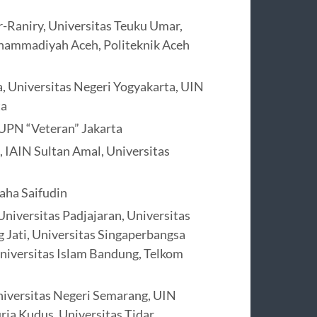
Ar-Raniry, Universitas Teuku Umar,
hammadiyah Aceh, Politeknik Aceh
a, Universitas Negeri Yogyakarta, UIN
ta
 UPN “Veteran” Jakarta
, IAIN Sultan Amal, Universitas
aha Saifudin
Universitas Padjajaran, Universitas
Jati, Universitas Singaperbangsa
Universitas Islam Bandung, Telkom
niversitas Negeri Semarang, UIN
ria Kudus, Universitas Tidar