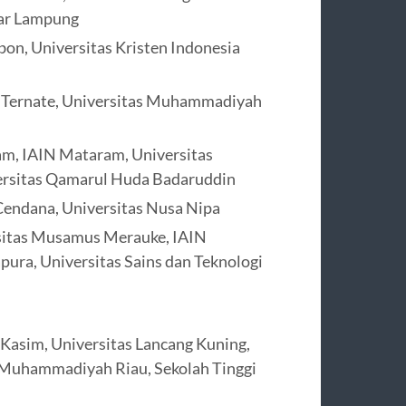
dar Lampung
on, Universitas Kristen Indonesia
N Ternate, Universitas Muhammadiyah
am, IAIN Mataram, Universitas
ersitas Qamarul Huda Badaruddin
Cendana, Universitas Nusa Nipa
rsitas Musamus Merauke, IAIN
pura, Universitas Sains dan Teknologi
f Kasim, Universitas Lancang Kuning,
s Muhammadiyah Riau, Sekolah Tinggi