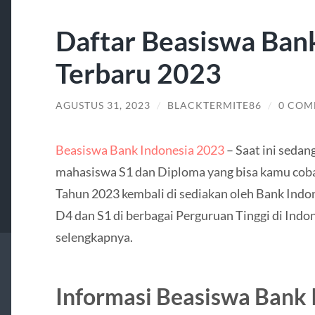
Daftar Beasiswa Ban
Terbaru 2023
AGUSTUS 31, 2023
/
BLACKTERMITE86
/
0 COM
Beasiswa Bank Indonesia 2023
– Saat ini sedan
mahasiswa S1 dan Diploma yang bisa kamu cob
Tahun 2023 kembali di sediakan oleh Bank Indo
D4 dan S1 di berbagai Perguruan Tinggi di Indo
selengkapnya.
Informasi Beasiswa Bank 