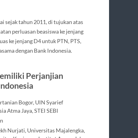
 sejak tahun 2011, di tujukan atas
atan perluasan beasiswa ke jenjang
uas ke jenjang D4 untuk PTN, PTS,
jasama dengan Bank Indonesia.
miliki Perjanjian
Indonesia
rtanian Bogor, UIN Syarief
sia Atma Jaya, STEI SEBI
an
kh Nurjati, Universitas Majalengka,