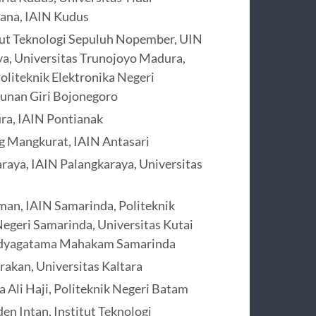
cana, IAIN Kudus
itut Teknologi Sepuluh Nopember, UIN
ya, Universitas Trunojoyo Madura,
liteknik Elektronika Negeri
Sunan Giri Bojonegoro
ra, IAIN Pontianak
g Mangkurat, IAIN Antasari
raya, IAIN Palangkaraya, Universitas
an, IAIN Samarinda, Politeknik
Negeri Samarinda, Universitas Kutai
Widyagatama Mahakam Samarinda
rakan, Universitas Kaltara
 Ali Haji, Politeknik Negeri Batam
n Intan, Institut Teknologi