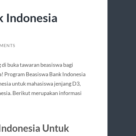
k Indonesia
MENTS
g di buka tawaran beasiswa bagi
a! Program Beasiswa Bank Indonesia
nesia untuk mahasiswa jenjang D3,
nesia. Berikut merupakan informasi
Indonesia Untuk