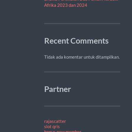
Afrika 2023 dan 2024
Recent Comments
Tidak ada komentar untuk ditampilkan.
Partner
rajascatter
slot qris
bonus new member