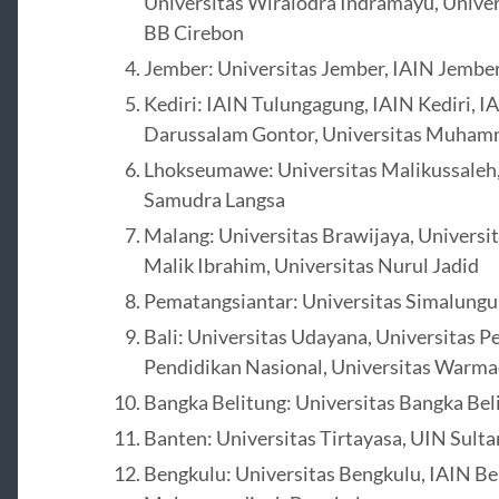
Universitas Wiralodra Indramayu, Univer
BB Cirebon
Jember: Universitas Jember, IAIN Jembe
Kediri: IAIN Tulungagung, IAIN Kediri, I
Darussalam Gontor, Universitas Muham
Lhokseumawe: Universitas Malikussaleh
Samudra Langsa
Malang: Universitas Brawijaya, Univers
Malik Ibrahim, Universitas Nurul Jadid
Pematangsiantar: Universitas Simalung
Bali: Universitas Udayana, Universitas P
Pendidikan Nasional, Universitas Warm
Bangka Belitung: Universitas Bangka Bel
Banten: Universitas Tirtayasa, UIN Sul
Bengkulu: Universitas Bengkulu, IAIN Be