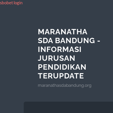
sbobet login
MARANATHA
SDA BANDUNG -
INFORMASI
JURUSAN
PENDIDIKAN
TERUPDATE
maranathasdabandung.org