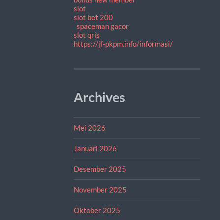
slot
slot bet 200
spaceman gacor
slot qris
https://jf-pkpm.info/informasi/
Archives
Mei 2026
Januari 2026
Desember 2025
November 2025
Oktober 2025