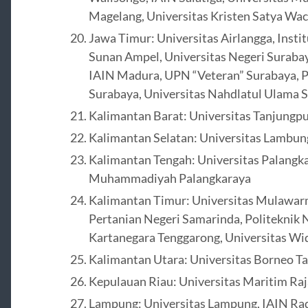
Magelang, Universitas Kristen Satya Wa
Jawa Timur: Universitas Airlangga, Inst
Sunan Ampel, Universitas Negeri Suraba
IAIN Madura, UPN “Veteran” Surabaya, Po
Surabaya, Universitas Nahdlatul Ulama 
Kalimantan Barat: Universitas Tanjungpu
Kalimantan Selatan: Universitas Lambun
Kalimantan Tengah: Universitas Palangka
Muhammadiyah Palangkaraya
Kalimantan Timur: Universitas Mulawarm
Pertanian Negeri Samarinda, Politeknik 
Kartanegara Tenggarong, Universitas 
Kalimantan Utara: Universitas Borneo Ta
Kepulauan Riau: Universitas Maritim Raja
Lampung: Universitas Lampung, IAIN Rade