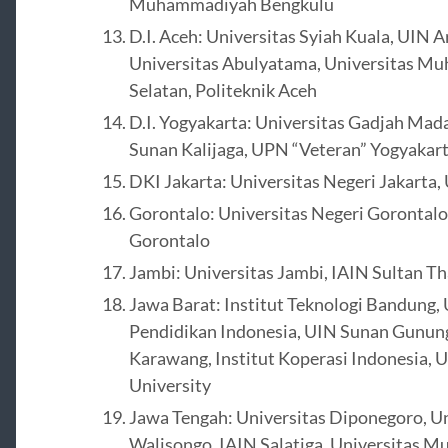
Muhammadiyah Bengkulu
D.I. Aceh: Universitas Syiah Kuala, UIN 
Universitas Abulyatama, Universitas Mu
Selatan, Politeknik Aceh
D.I. Yogyakarta: Universitas Gadjah Mad
Sunan Kalijaga, UPN “Veteran” Yogyakar
DKI Jakarta: Universitas Negeri Jakarta,
Gorontalo: Universitas Negeri Gorontalo
Gorontalo
Jambi: Universitas Jambi, IAIN Sultan Th
Jawa Barat: Institut Teknologi Bandung, 
Pendidikan Indonesia, UIN Sunan Gunung 
Karawang, Institut Koperasi Indonesia, 
University
Jawa Tengah: Universitas Diponegoro, U
Walisongo, IAIN Salatiga, Universitas Mu