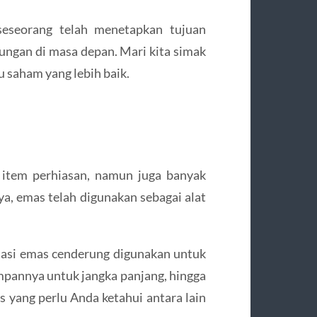
 seseorang telah menetapkan tujuan
ungan di masa depan. Mari kita simak
u saham yang lebih baik.
 item perhiasan, namun juga banyak
ya, emas telah digunakan sebagai alat
asi emas cenderung digunakan untuk
mpannya untuk jangka panjang, hingga
as yang perlu Anda ketahui antara lain