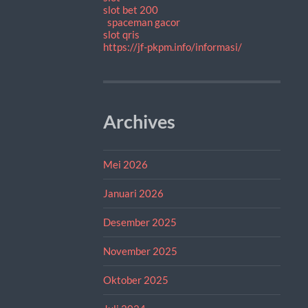
slot bet 200
spaceman gacor
slot qris
https://jf-pkpm.info/informasi/
Archives
Mei 2026
Januari 2026
Desember 2025
November 2025
Oktober 2025