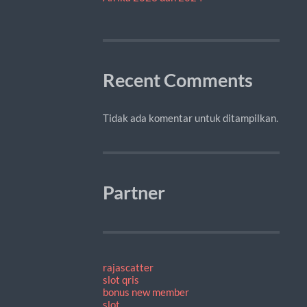
Recent Comments
Tidak ada komentar untuk ditampilkan.
Partner
rajascatter
slot qris
bonus new member
slot