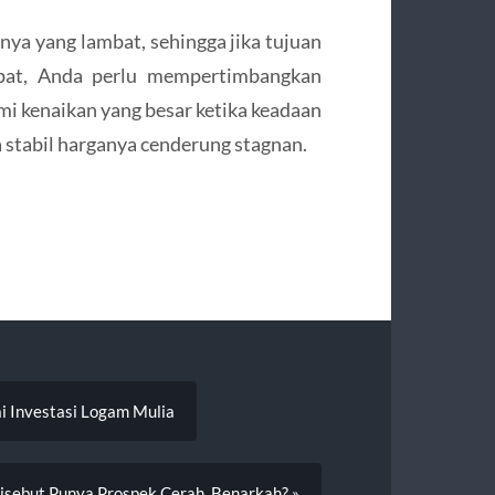
anya yang lambat, sehingga jika tujuan
pat, Anda perlu mempertimbangkan
mi kenaikan yang besar ketika keadaan
 stabil harganya cenderung stagnan.
ai Investasi Logam Mulia
Disebut Punya Prospek Cerah, Benarkah? »