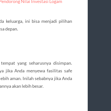
 Pendorong Nilai Investasi Logam
a keluarga, ini bisa menjadi pilihan
sa depan.
tempat yang seharusnya disimpan.
a jika Anda menyewa fasilitas safe
lebih aman. Inilah sebabnya jika Anda
annya akan lebih besar.