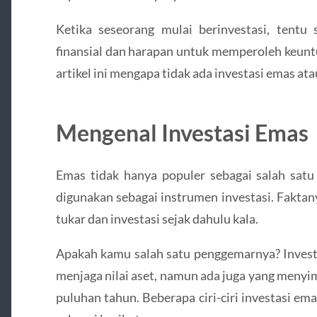
Ketika seseorang mulai berinvestasi, tentu
finansial dan harapan untuk memperoleh keunt
artikel ini mengapa tidak ada investasi emas ata
Mengenal Investasi Emas
Emas tidak hanya populer sebagai salah satu
digunakan sebagai instrumen investasi. Faktan
tukar dan investasi sejak dahulu kala.
Apakah kamu salah satu penggemarnya? Invest
menjaga nilai aset, namun ada juga yang menyi
puluhan tahun. Beberapa ciri-ciri investasi em