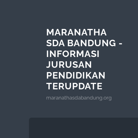
MARANATHA
SDA BANDUNG -
INFORMASI
JURUSAN
PENDIDIKAN
TERUPDATE
maranathasdabandung.org