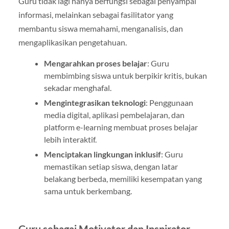
Guru tidak lagi hanya berfungsi sebagai penyampai
informasi, melainkan sebagai fasilitator yang
membantu siswa memahami, menganalisis, dan
mengaplikasikan pengetahuan.
Mengarahkan proses belajar
: Guru
membimbing siswa untuk berpikir kritis, bukan
sekadar menghafal.
Mengintegrasikan teknologi
: Penggunaan
media digital, aplikasi pembelajaran, dan
platform e-learning membuat proses belajar
lebih interaktif.
Menciptakan lingkungan inklusif
: Guru
memastikan setiap siswa, dengan latar
belakang berbeda, memiliki kesempatan yang
sama untuk berkembang.