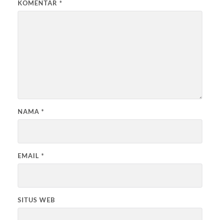
KOMENTAR
*
NAMA
*
EMAIL
*
SITUS WEB