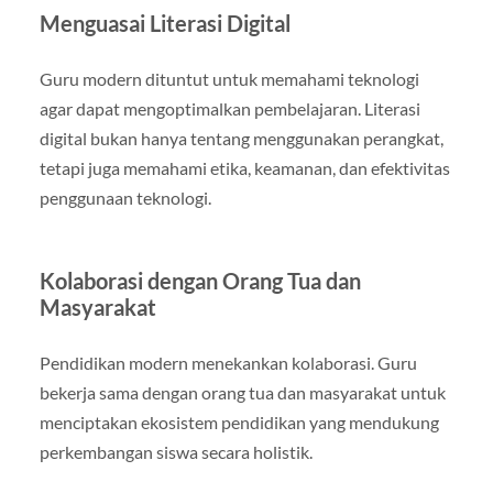
Menguasai Literasi Digital
Guru modern dituntut untuk memahami teknologi
agar dapat mengoptimalkan pembelajaran. Literasi
digital bukan hanya tentang menggunakan perangkat,
tetapi juga memahami etika, keamanan, dan efektivitas
penggunaan teknologi.
Kolaborasi dengan Orang Tua dan
Masyarakat
Pendidikan modern menekankan kolaborasi. Guru
bekerja sama dengan orang tua dan masyarakat untuk
menciptakan ekosistem pendidikan yang mendukung
perkembangan siswa secara holistik.