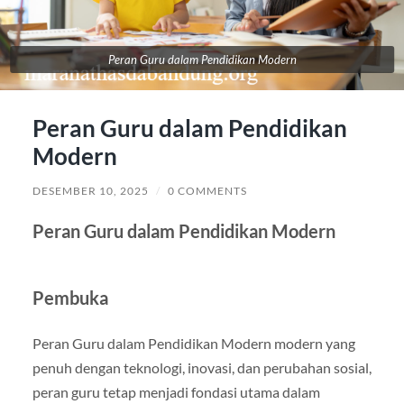
Peran Guru dalam Pendidikan Modern
Peran Guru dalam Pendidikan
Modern
DESEMBER 10, 2025
/
0 COMMENTS
Peran Guru dalam Pendidikan Modern
Pembuka
Peran Guru dalam Pendidikan Modern modern yang
penuh dengan teknologi, inovasi, dan perubahan sosial,
peran guru tetap menjadi fondasi utama dalam