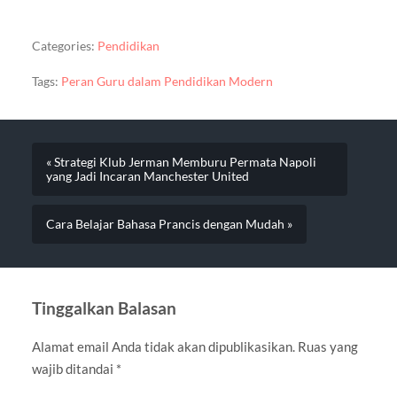
Categories:
Pendidikan
Tags:
Peran Guru dalam Pendidikan Modern
« Strategi Klub Jerman Memburu Permata Napoli
yang Jadi Incaran Manchester United
Cara Belajar Bahasa Prancis dengan Mudah »
Tinggalkan Balasan
Alamat email Anda tidak akan dipublikasikan.
Ruas yang
wajib ditandai
*