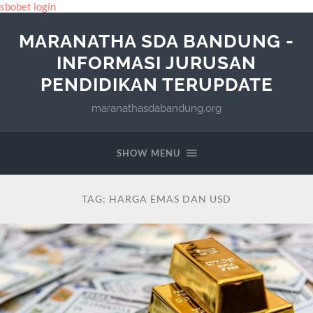
sbobet login
MARANATHA SDA BANDUNG -
INFORMASI JURUSAN
PENDIDIKAN TERUPDATE
maranathasdabandung.org
SHOW MENU
TAG:
HARGA EMAS DAN USD