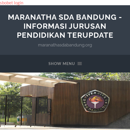
sbobet login
MARANATHA SDA BANDUNG -
INFORMASI JURUSAN
PENDIDIKAN TERUPDATE
maranathasdabandung.org
SHOW MENU