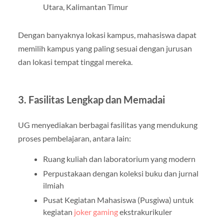
Utara, Kalimantan Timur
Dengan banyaknya lokasi kampus, mahasiswa dapat
memilih kampus yang paling sesuai dengan jurusan
dan lokasi tempat tinggal mereka.
3. Fasilitas Lengkap dan Memadai
UG menyediakan berbagai fasilitas yang mendukung
proses pembelajaran, antara lain:
Ruang kuliah dan laboratorium yang modern
Perpustakaan dengan koleksi buku dan jurnal
ilmiah
Pusat Kegiatan Mahasiswa (Pusgiwa) untuk
kegiatan
joker gaming
ekstrakurikuler