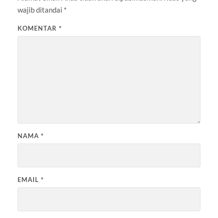
wajib ditandai
*
KOMENTAR
*
NAMA
*
EMAIL
*