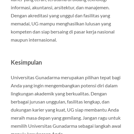
informasi, akuntansi, arsitektur, dan manajemen.
Dengan akreditasi yang unggul dan fasilitas yang
memadai, UG mampu menghasilkan lulusan yang
kompeten dan siap bersaing di pasar kerja nasional
maupun internasional.
Kesimpulan
Universitas Gunadarma merupakan pilihan tepat bagi
Anda yang ingin mengembangkan potensi diri dalam
lingkungan akademik yang berkualitas. Dengan
berbagai jurusan unggulan, fasilitas lengkap, dan
dukungan karier yang kuat, UG siap membantu Anda
meraih masa depan yang gemilang. Jangan ragu untuk
memilih Universitas Gunadarma sebagai langkah awal
menuju kesuksesan Anda.