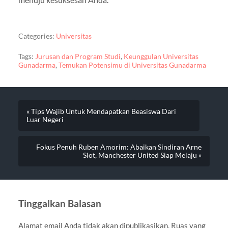
Categories:
Universitas
Tags:
Jurusan dan Program Studi
,
Keunggulan Universitas
Gunadarma
,
Temukan Potensimu di Universitas Gunadarma
« Tips Wajib Untuk Mendapatkan Beasiswa Dari
Luar Negeri
Fokus Penuh Ruben Amorim: Abaikan Sindiran Arne
Slot, Manchester United Siap Melaju »
Tinggalkan Balasan
Alamat email Anda tidak akan dipublikasikan.
Ruas yang